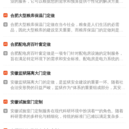
业的服务，它可以根据您的需求和预算提供个性化的解决方案。
这种服务通常用于需要保温、隔热和平整的门安装，以满足各种
商业和家庭环境的需求。一、定制服务安徽保温平开门定制安装
合肥大型粮库保温门定做
的较大特点就是..
合肥大型粮库保温门定做在当今社会，粮食是人们生活的必需
品，因此大型粮库的建设至关重要。而粮库保温门的定做则是粮
库建设中的重要一环，它能够有效地保持粮仓的温度和湿度，保
证粮食的质量和安全。合肥作为安徽省的省会城市，拥有着丰富
合肥配电房百叶窗定做
的资源和先进的生..
合肥配电房百叶窗定做是一项专门针对配电房设施的定制服务，
旨在满足特定环境下的需求和安全标准。配电房是电力系统的重
要组成部分，负责配电和电能转换，对于整个电力系统的稳定运
行起着至关重要的作用。百叶窗则是配电房的重要组成部分之
安徽监狱隔离大门定做
一，其作用是控制..
安徽监狱隔离大门的定做，是监狱安全建设的重要一环。随着社
会治安形势的日益严峻，监狱作为*体系的重要组成部分，其安全
防范工作显得尤为重要。监狱隔离大门的定做，不仅关乎监狱的
安全稳定，更关乎社会的和谐安宁。在定做过程中，安徽监狱注
安徽试验室门定制
重大门的实用性..
安徽试验室门定制服务在现代科研环境中扮演着**的角色。随着
科研需求的多样化与精细化，传统的标准门已难以满足复杂多变
的实验室要求。安徽地区的试验室门定制服务应运而生，为科研
人员提供了个性化、专业化的门体解决方案。试验室门定制的核