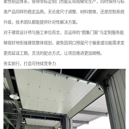
柔性制造体系，使得非标定制门也能实现规模化生产，同时保持与标
准产品同样的稳定品质。无论是尺寸调整、材料替换，还是控制系统
升级，技术团队都能提供针对性解决方案。
对于建筑设计师与施工单位而言，吉运祥的“图集门窗”与定制服务能
够很好地衔接建筑整体规划，避免因洞口预留尺寸偏差或功能需求变
更而延误工期。灵活的配合方式，让项目推进更加顺畅。
务实前行，打造可持续竞争力