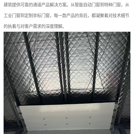
建筑提供可靠的通道产品解决方案。从智能自动门窗到特种门窗，从
防火门
工业门窗到定制非标门窗，每一款产品的背后，都凝聚着对技术细节
的执着与对客户需求的深度理解。