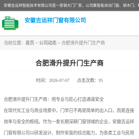
安徽吉运祥门窗有限公司
当前位置：
首页
>
公司动态
> 合肥滑升提升门生产商
保温门
合肥滑升提升门生产商
防撞自由门
时间：2026-07-07
点击次数：95
工业电动折叠门
安全逃生门
合肥滑升提升门生产商：用专业与匠心打造通道安全
在现代化工业与商业场景中，门早已不再是简单的出入口，而是连接
工业平开门
效率与安全的枢纽。作为一家长期深耕门窗领域的企业，安徽吉运祥
变压器室配电房门
门窗有限公司以研发设计、制作安装的综合能力，为各类工业与民用