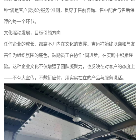
种“满足客户要求的服务”准则，贯穿于售前咨询、售中配合与售后保
障的每一个环节。
文化驱动发展，目标引领方向
任何企业的成长，都离不开内在文化的支撑。吉运祥始终以谦和与友
善作为组织氛围的底色，鼓励员工在协作*同进步，在实践中积累经
验。这种企业文化不仅增强了团队凝聚力，也反映在对客户的态度上
——不夸大宣传，不敷衍应付，用实实在在的产品与服务说话。