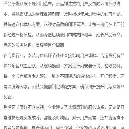
产品研发从来不是闭门造车。吉运祥注重将用户反馈融入设计改进
中，通过螺旋式的管理反馈制度，及时捕捉使用过程中的细节问题，
并快速迭代优化方案。这种对品质的闭环管理，让每一扇门在出厂前
都经过严格质检，从而降低后续使用中的故障概率，延长产品寿命。
完善的服务体系，贯穿项目全周期
在门窗行业，安装与售后环节往往直接影响用户体验。吉运祥拥有严
谨的项目施工团队，从现场勘测、方案设计到安装调试、验收交付，
每一个节点都有专人跟进。针对不同建筑的墙体结构、开门频率、环
境温度等因素，团队会提前制定适配方案，确保滑升提升门与建筑**
契合。
售后环节同样不容忽视。企业建立了热情周到的服务体系，无论是日
常维护还是突发故障，都能及时响应。对于用户而言，选择吉运祥不
仅意味着得到一扇合格的门，更是获得一个长期的技术支持伙伴。这