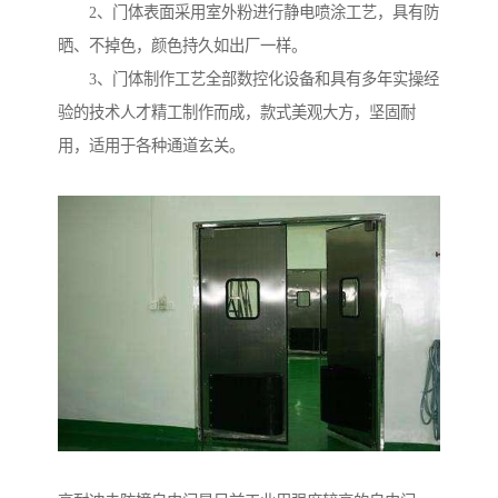
2、门体表面采用室外粉进行静电喷涂工艺，具有防
晒、不掉色，颜色持久如出厂一样。
3、门体制作工艺全部数控化设备和具有多年实操经
验的技术人才精工制作而成，款式美观大方，坚固耐
用，适用于各种通道玄关。