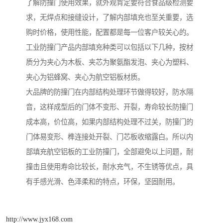
了解防撞门使用效果，就外观肯定要符合食品级检测要
求，无焊点和接缝设计，了解内部填充也至关重要，选
购时价格，使用性能，配置都是每一位客户较关心的。
工业防撞门产品内部填充种类可以包括以下几种，按材
质分为夹心为木板、夹芯为聚氨酯发泡、夹心为塑料、
夹心为铝蜂窝、夹心为航空铝板材质。
大品牌的防撞门在内部结构处理环节做得较好，防水隔
音，这样成型后的门体不变形、开裂，寿命较长防撞门
成本高，价位高，如果内部结构处理不过关，防撞门的
门体易变形、榫连接处开裂、门芯板收缩露白。所以内
部填充航空铝板的工业防撞门，全部避免以上问题，耐
撞击且使用寿命比较长，耐水充气，不生锈等优点，具
有手感光滑、色泽柔和的特点，环保，坚固耐用。
http://www.jyx168.com