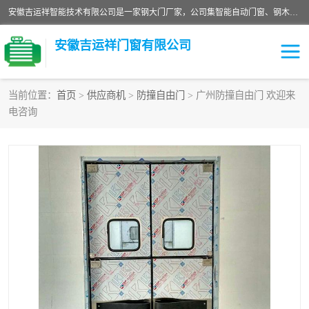
安徽吉运祥智能技术有限公司是一家钢大门厂家，公司集智能自动门窗、钢木门、特种门窗、工业门窗、图集门窗、定制门窗、非标门窗等通道产品的研发设计、制作、安装于一体的综合性、性高新技术企业。
安徽吉运祥门窗有限公司
当前位置：
首页
>
供应商机
>
防撞自由门
> 广州防撞自由门 欢迎来
电咨询