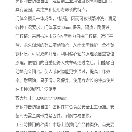
高耐冲击防撞自由门是目前工业用强度较高的自由门，
具有坚固，易维护和使用寿命长的特点。
门体全模具一体成型，*接缝，因而可被频繁冲洗，满足
各种工况要求，门体厚度40mm,保温，隔热，耐腐蚀。
门铰链：采用抗冲击双向V型重力自由门铰链，运行平
滑，永久润滑的针式滚动轴承，从而无需维护，全不锈
钢材质。可以双向开启。利用偏心轴的原理及自重复位
原理，依靠门的自重使得人或车辆通过之后，门能够自
动地完全闭合。使人或货物能更快通过，提高工作效
率。耐腐蚀，易于清洁及保养，使用寿命长的特点使其
在多种领域可广泛使用
较大尺寸：3200mm*4000mm
高耐冲击防撞自由门密封件符合食品安全卫生标准。安
装时无需金属带或紧固件，耐腐蚀易更换。
工业防撞门的种类：市场上防撞门产品种类多，首先要