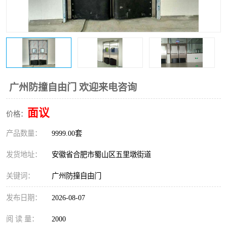
广州防撞自由门 欢迎来电咨询
面议
价格：
产品数量：
9999.00套
发货地址：
安徽省合肥市蜀山区五里墩街道
关键词：
广州防撞自由门
发布日期：
2026-08-07
阅 读 量：
2000