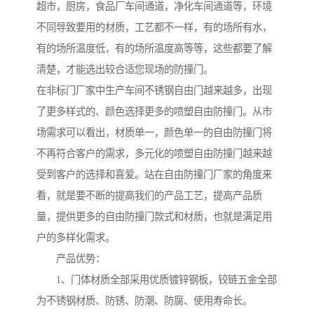
超市，厨房，食品厂车间通道，净化车间通道等，环境
不同导致要用的材质，工艺都不一样，有的场所有水，
有的场所温度低，有的场所温度高等等，这些都要了解
清楚，才能选出较合适您现场的防撞门。
在非标门厂家中生产车间不锈钢自由门越来越多，出现
了更多样式的、颜色选择更多的喷塑自由防撞门。从市
场需求可以看出，材质单一，颜色单一的自由防撞门将
不再符合客户的需求，多元化的喷塑自由防撞门越来越
受到客户的选择和喜爱。站在自由防撞门厂家的角度来
看，就是要不断的提高我们的产品工艺，提高产品质
量，提供更多的自由防撞门款式和材质，也就是满足用
户的多样化需求。
产品优势：
1、门体材质全部采用优质镀锌钢板，铰链五金全部
为不锈钢材质、防锈、防潮、防腐、使用寿命长。