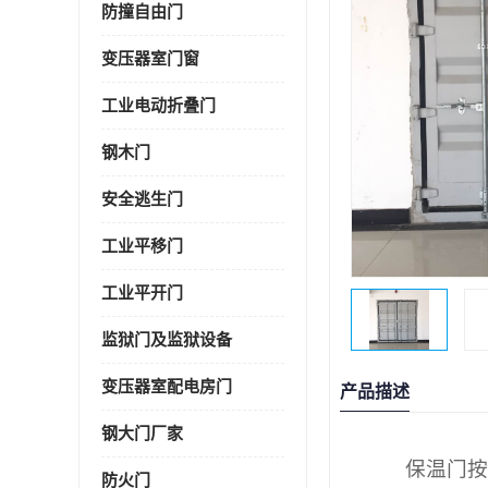
防撞自由门
变压器室门窗
工业电动折叠门
钢木门
安全逃生门
工业平移门
工业平开门
监狱门及监狱设备
变压器室配电房门
产品描述
钢大门厂家
保温门按
防火门