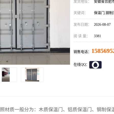
发货地址：
安徽省合肥
关键词：
保温门,钢制
发布日期：
2026-08-07
阅 读 量：
3381
1585695
销售电话：
在线QQ：
照材质一般分为：木质保温门、铝质保温门、钢制保