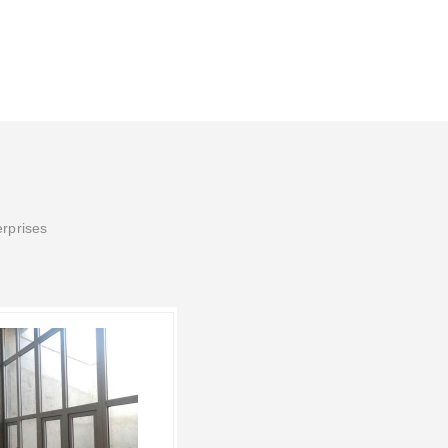
erprises