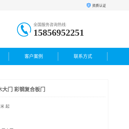
资质认证
全国服务咨询热线:
15856952251
客户案例
联系方式
木大门 彩钢复合板门
米 起