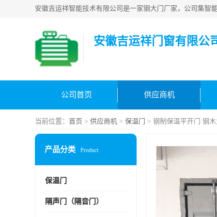
安徽吉运祥门窗有限公
公司首页
供应商机
当前位置：
首页
>
供应商机
>
保温门
> 钢制保温平开门 钢
产品分类
Product
保温门
隔声门（隔音门）