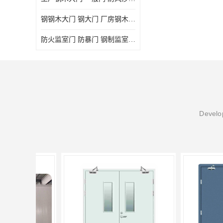
钢钢木大门 钢大门 厂房钢木大门 高铁站钢木大门
防火监室门 防暴门 钢制监室门 报警监舍门
Develop