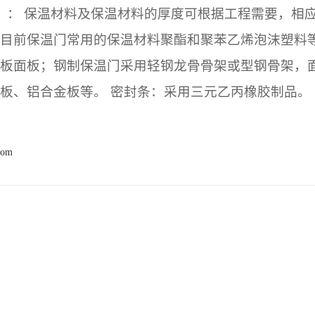
： 保温材料及保温材料的厚度可根据工程需要，相
目前保温门常用的保温材料聚酯和聚苯乙烯泡沫塑料等
板面板；钢制保温门采用轻钢龙骨骨架或型钢骨架，
板、铝合金板等。 密封条：采用三元乙丙橡胶制品。
com