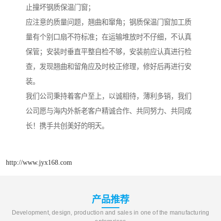
止撞坏钢质保温门窗；
应注意的质量问题，翘曲和窜角；钢质保温门窗加工质
量有个别口扇不符标准；在运输堆放时不仔细，不认真
保管；安装时垂直平整自检不够，安装前应认真进行检
查，发现翘曲和留角应及时校正修理，修好后再进行安
装。
我们公司秉持着客户至上，以诚相待，薄利多销，我们
公司愿与海内外新老客户精诚合作、共同努力、共同成
长！携手共创美好的明天。
http://www.jyx168.com
产品推荐
Development, design, production and sales in one of the manufacturing