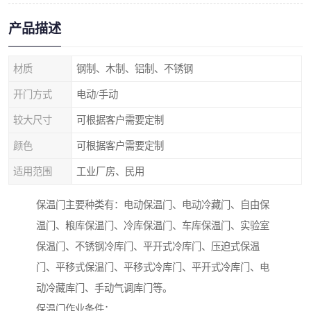
产品描述
材质
钢制、木制、铝制、不锈钢
开门方式
电动/手动
较大尺寸
可根据客户需要定制
颜色
可根据客户需要定制
适用范围
工业厂房、民用
保温门主要种类有：电动保温门、电动冷藏门、自由保
温门、粮库保温门、冷库保温门、车库保温门、实验室
保温门、不锈钢冷库门、平开式冷库门、压迫式保温
门、平移式保温门、平移式冷库门、平开式冷库门、电
动冷藏库门、手动气调库门等。
保温门作业条件：