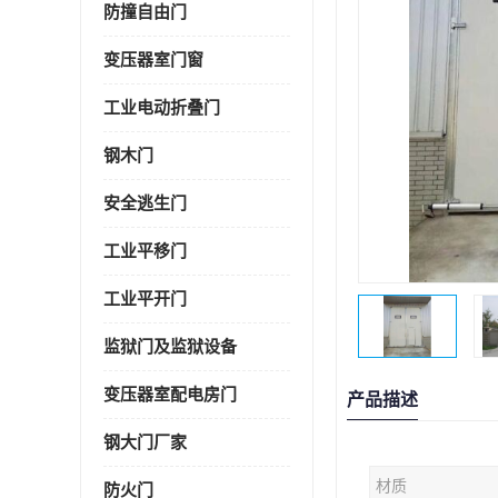
防撞自由门
变压器室门窗
工业电动折叠门
钢木门
安全逃生门
工业平移门
工业平开门
监狱门及监狱设备
变压器室配电房门
产品描述
钢大门厂家
材质
防火门