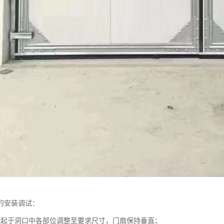
的安装调试：
竖起于洞口中各部位调整至要求尺寸，门扇保持垂直；