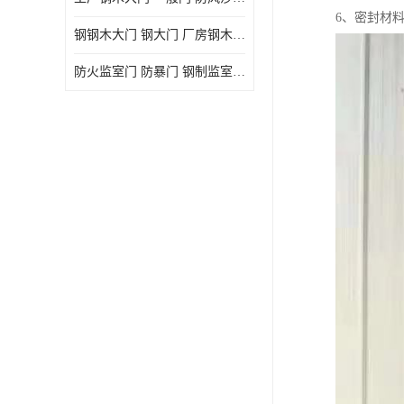
6、密封材
钢钢木大门 钢大门 厂房钢木大门 高铁站钢木大门
防火监室门 防暴门 钢制监室门 报警监舍门