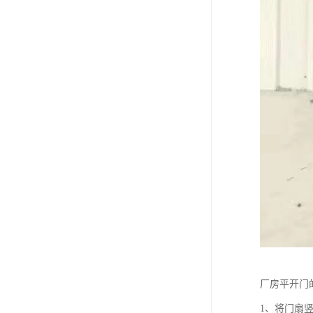
厂房平开门
1、将门扇