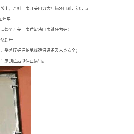
垂线上，否则门扇开关阻力大易损坏门轴，初步点
轴焊牢；
，调整至开关门扇后能将门扇锁住为好；
胶条封严；
求，妥善接好保护地线确保设备及人身安全；
到门扇到位后能停止运行。