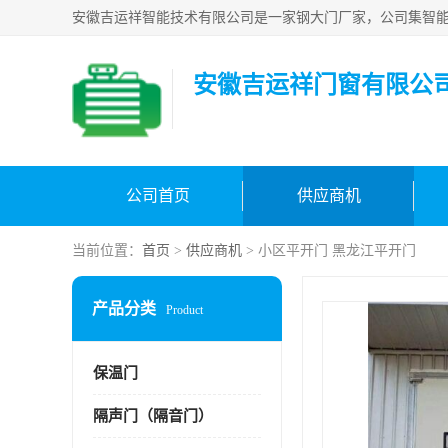
安徽吉运祥门窗有限公
公司首页
供应商机
当前位置：
首页
>
供应商机
> 小区平开门 黑龙江平开门
产品分类
Product
保温门
隔声门（隔音门）