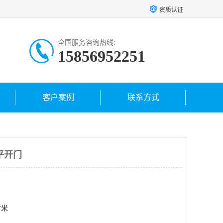
资质认证
全国服务咨询热线:
15856952251
客户案例
联系方式
平开门
方米