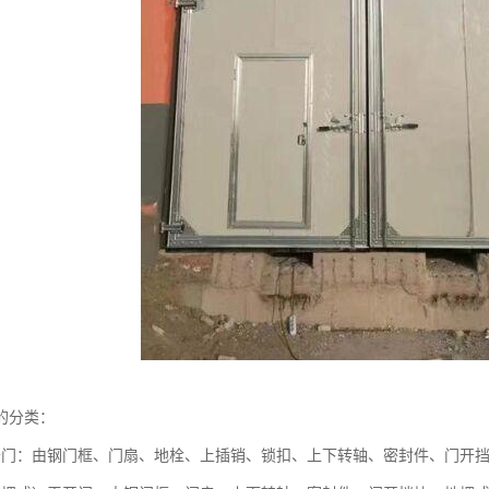
的分类：
开门：由钢门框、门扇、地栓、上插销、锁扣、上下转轴、密封件、门开