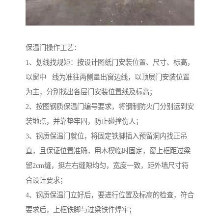
保温门操作工艺：
1、划线找规矩：按设计图纸门安装位置、尺寸、标高，
以窗中 线为准往两侧量出窗边线，以顶层门安装位置
为主，分别找出各层门安装位置线及标高；
2、按图钢质保温门编号要求，将钢制防火门分别运到安
装地点，并靠垫牢固，防止碰撞伤人；
3、钢质保温门就位，将固定铁脚插入预留洞内找正吊
直，且保证位置准确，用木楔临时固定，窗上框距过梁
留2cm缝，挺左右缝隙均匀，宽度一致，距外墙尺寸符
合设计要求；
4、钢质保温门立好后，要进行位置及标高的检查，符合
要求后，上框铁脚与过梁铁件焊牢；