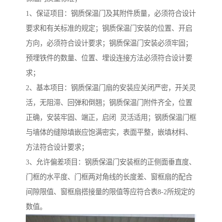
1、保证项目：钢质保温门及其附件质量，必须符合设计
要求和有关标准的规定；钢质保温门安装的位置、开启
方向，必须符合设计要求；钢质保温门安装必须牢固；
预埋铁件的数量、位置、埋设连接方法必须符合设计要
求；
2、基本项目：钢质保温门扇的安装应关闭严密，开关灵
活，无阻滞、回弹和倒翘；钢质保温门附件齐全，位置
正确，安装牢固、端正，启闭 灵活适用；钢质保温门框
与墙体的缝隙填嵌应饱满密实，表面平整，嵌填材料、
方法符合设计要求；
3、允许偏差项目：钢质保温门安装框的正侧面垂直度、
门框的水平度、门框两对角线的长度差、窗框扇的配合
间隙限值、窗框扇搭接量的限值等应符合表8-2所规定的
数值。