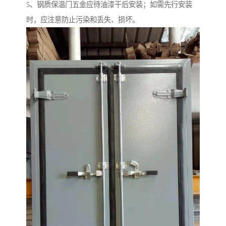
5、钢质保温门五金应待油漆干后安装；如需先行安装
时，应注意防止污染和丢失、损坏。