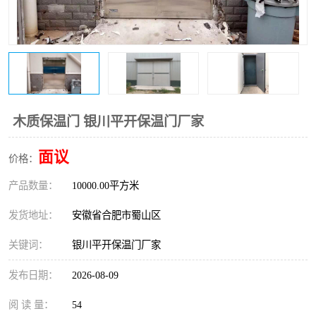
防火门
彩钢板门
木质保温门 银川平开保温门厂家
面议
价格：
产品数量：
10000.00平方米
发货地址：
安徽省合肥市蜀山区
关键词：
银川平开保温门厂家
发布日期：
2026-08-09
阅 读 量：
54