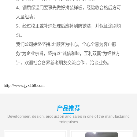
4、钢质保温门要事先做好拼装样板，经验收合格后方可
大量组装；
5、经过校正或补焊处理后应补刷防锈漆，并保证涂刷均
匀。
我们公司始终坚持以“顾客为中心，全心全意为客户服
务”为企业宗旨，坚持以“诚信和睦，互利双赢”为经营方
针，欢迎社会各界新老朋友交流合作 、洽谈业务。
http://www.jyx168.com
产品推荐
Development, design, production and sales in one of the manufacturing
enterprises