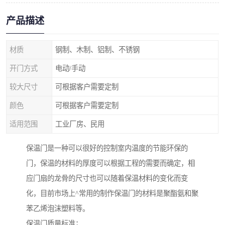
产品描述
材质
钢制、木制、铝制、不锈钢
开门方式
电动/手动
较大尺寸
可根据客户需要定制
颜色
可根据客户需要定制
适用范围
工业厂房、民用
保温门是一种可以很好的控制室内温度的节能环保的
门，保温的材料的厚度可以根据工程的需要而确定，相
应门扇的龙骨的尺寸也可以随着保温材料的变化而变
化，目前市场上^常用的制作保温门的材料是聚酯氨和聚
苯乙烯泡沫塑料等。
保温门质量标准；