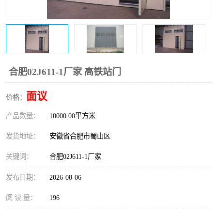
防火门
彩钢板门
合肥02J611-1厂家 高铁站门
面议
价格：
产品数量：
10000.00平方米
发货地址：
安徽省合肥市蜀山区
关键词：
合肥02J611-1厂家
发布日期：
2026-08-06
阅 读 量：
196