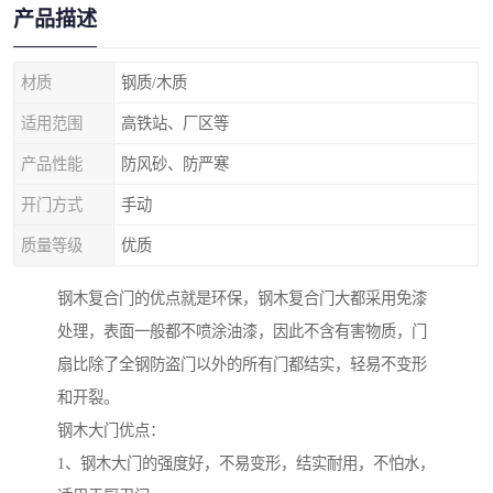
产品描述
材质
钢质/木质
适用范围
高铁站、厂区等
产品性能
防风砂、防严寒
开门方式
手动
质量等级
优质
钢木复合门的优点就是环保，钢木复合门大都采用免漆
处理，表面一般都不喷涂油漆，因此不含有害物质，门
扇比除了全钢防盗门以外的所有门都结实，轻易不变形
和开裂。
钢木大门优点：
1、钢木大门的强度好，不易变形，结实耐用，不怕水，