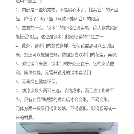
适用于厨卫门;
2、内部是一些填充物，不是实心木头，比其它门的分量
轻，降低了门扇下坠（导致不能闭合）的限度;
3、重要的一点，钢木门的价格经济实惠，绝大多数家庭
能接受得起，这也是钢木门比较畅销的特性之一;
4、此外，钢木门的款式多样，任何花型都可以压制出
来，您还可以根据喜好，仿照您喜欢木门的花型，美观;
5、对经销商来说，钢木门的好处还在于，它的安装便
利，简单快捷，无需开锁孔的钢木套装门
6、无毒绿色健康环保。
7、喷漆次数少两到三遍，节约成本，而且油工也省不
少，只有在受到很强的撞击后才会变形，不易变形。
门体方面一般采用钢化玻璃、不锈钢板、彩钢板等或一
些的材质。