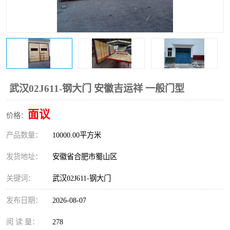
防火门
彩钢板门
武汉02J611-钢大门 安徽吉运祥 一般门型
面议
价格：
产品数量：
10000.00平方米
发货地址：
安徽省合肥市蜀山区
关键词：
武汉02J611-钢大门
发布日期：
2026-08-07
阅 读 量：
278