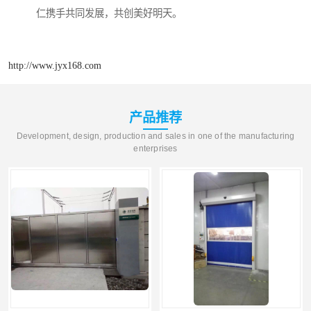
仁携手共同发展，共创美好明天。
http://www.jyx168.com
产品推荐
Development, design, production and sales in one of the manufacturing
enterprises