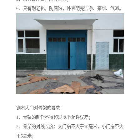
6、具有耐老化，防腐蚀，外表明亮洁净、豪华、气派。
钢木大门对骨架的要求：
1、骨架的制作不得超过以下允许误差；
2、骨架的对线长度：大门扇不大于10毫米，小门扇不大
于5毫米；