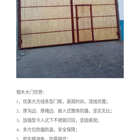
钢木大门优势：
1、优美大方线条型门框，美观时尚，流线优雅；
2、厚沟边、厚掩边、嵌入式整体防撬，坚实无比；
3、加强型卡入式下不锈钢沉铰，坚固美观；
4、多方位防撬防盗，安全保障；
5、密实缓冲条，防震隔音；