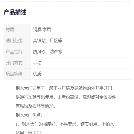
产品描述
材质
钢质/木质
适用范围
高铁站、厂区等
产品性能
防风砂、防严寒
开门方式
手动
质量等级
优质
钢木大门适用于一般工业厂房及建筑物的外开平开门，
供通行车辆等出使用，未考虑高温、高湿或对金属零件
有腐蚀及损坏等情况。
钢木大门优点：
1、钢木大门的强度好，不易变形，结实耐用，不怕水，
适用于厨卫门;