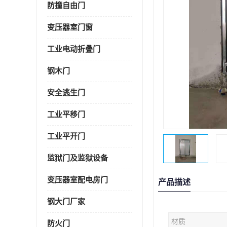
防撞自由门
变压器室门窗
工业电动折叠门
钢木门
安全逃生门
工业平移门
工业平开门
监狱门及监狱设备
变压器室配电房门
产品描述
钢大门厂家
材质
防火门