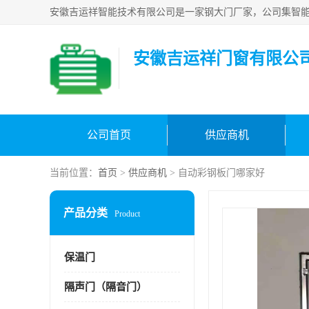
安徽吉运祥门窗有限公
公司首页
供应商机
当前位置：
首页
>
供应商机
> 自动彩钢板门哪家好
产品分类
Product
保温门
隔声门（隔音门）