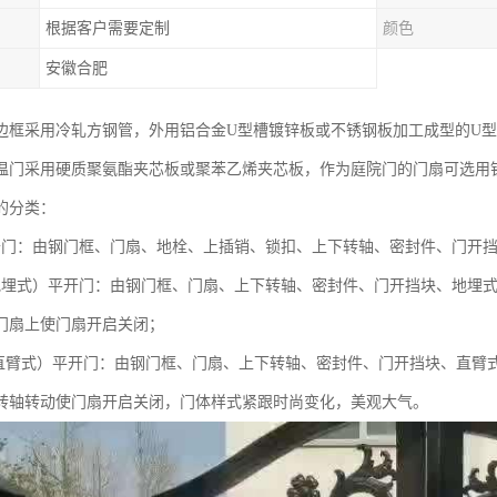
根据客户需要定制
颜色
安徽合肥
边框采用冷轧方钢管，外用铝合金U型槽镀锌板或不锈钢板加工成型的U型槽
温门采用硬质聚氨酯夹芯板或聚苯乙烯夹芯板，作为庭院门的门扇可选用
的分类：
开门：由钢门框、门扇、地栓、上插销、锁扣、上下转轴、密封件、门开
地埋式）平开门：由钢门框、门扇、上下转轴、密封件、门开挡块、地埋
门扇上使门扇开启关闭；
（直臂式）平开门：由钢门框、门扇、上下转轴、密封件、门开挡块、直臂
转轴转动使门扇开启关闭，门体样式紧跟时尚变化，美观大气。