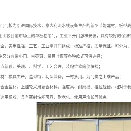
：
开门门板为引进国际技术，意大利流水线设备生产的新型节能建材，板型
相比较目前市场上的单板卷帘门，工业平开门怎样安装，具有较好的保温
齐全，实用性强，工艺，工业平开门组成，标准严格，质量保证。可分为
中又分有带小门、带亮窗、带百叶窗等各种款式可供选择；
节点新颖、美观、、科学，工艺合理，装配维修简便快捷；
型材：模具生产，造型特，功型兼备，一材多用。为门类之上乘产品；
铝合金型材。上挂轮采用复合材料，强度高、耐磨损、推拉轻便。相对于
料选用橡胶，具有密封性能可靠，耐老化、使用寿命长等优点。