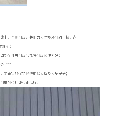
垂线上，否则门扇开关阻力大易损坏门轴，初步点
轴焊牢；
，调整至开关门扇后能将门扇锁住为好；
胶条封严；
求，妥善接好保护地线确保设备及人身安全；
到门扇到位后能停止运行。