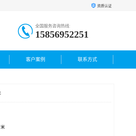
资质认证
全国服务咨询热线:
15856952251
客户案例
联系方式
好
方米