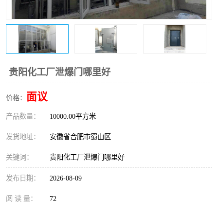
防火门
彩钢板门
贵阳化工厂泄爆门哪里好
面议
价格：
产品数量：
10000.00平方米
发货地址：
安徽省合肥市蜀山区
关键词：
贵阳化工厂泄爆门哪里好
发布日期：
2026-08-09
阅 读 量：
72