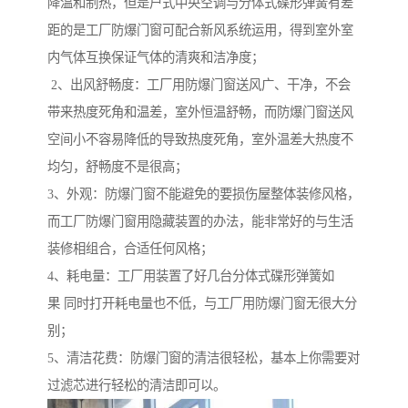
降温和制热，但是户式中央空调与分体式碟形弹簧有差
距的是工厂防爆门窗可配合新风系统运用，得到室外室
内气体互换保证气体的清爽和洁净度；
2、出风舒畅度：工厂用防爆门窗送风广、干净，不会
带来热度死角和温差，室外恒温舒畅，而防爆门窗送风
空间小不容易降低的导致热度死角，室外温差大热度不
均匀，舒畅度不是很高；
3、外观：防爆门窗不能避免的要损伤屋整体装修风格，
而工厂防爆门窗用隐藏装置的办法，能非常好的与生活
装修相组合，合适任何风格；
4、耗电量：工厂用装置了好几台分体式碟形弹簧如
果 同时打开耗电量也不低，与工厂用防爆门窗无很大分
别；
5、清洁花费：防爆门窗的清洁很轻松，基本上你需要对
过滤芯进行轻松的清洁即可以。