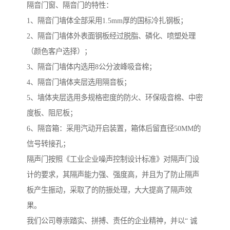
隔音门窗、隔音门的特性：
1、隔音门墙体全部采用1.5mm厚的国标冷扎钢板；
2、隔音门墙体外表面钢板经过脱脂、磷化、喷塑处理
（颜色客户选择）；
3、隔音门墙体内选用8公分波峰吸音棉；
4、隔音门墙体夹层选用隔音板；
5、墙体夹层选用多规格密度的防火、环保吸音棉、中密
度板、阻尼板；
6、隔音箱：采用汽动开启装置，箱体后留直径50MM的
信号转接孔；
隔声门按照《工业企业噪声控制设计标准》对隔声门设
计的要求，其隔声能力强、强度高，并且为了防止隔声
板产生振动，采取了的防振处理，大大提高了隔声效
果。
我们公司尊崇踏实、拼搏、责任的企业精神，并以“ 诚