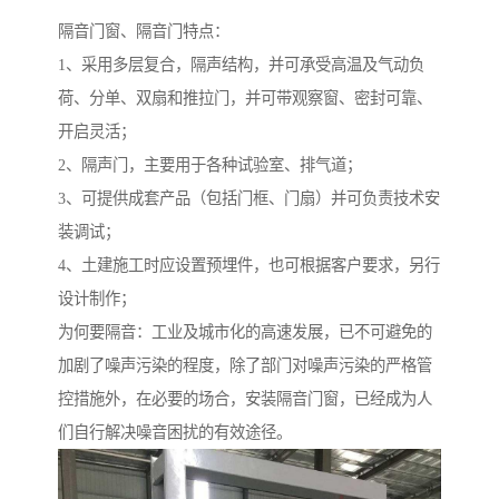
隔音门窗、隔音门特点：
1、采用多层复合，隔声结构，并可承受高温及气动负
荷、分单、双扇和推拉门，并可带观察窗、密封可靠、
开启灵活；
2、隔声门，主要用于各种试验室、排气道；
3、可提供成套产品（包括门框、门扇）并可负责技术安
装调试；
4、土建施工时应设置预埋件，也可根据客户要求，另行
设计制作；
为何要隔音：工业及城市化的高速发展，已不可避免的
加剧了噪声污染的程度，除了部门对噪声污染的严格管
控措施外，在必要的场合，安装隔音门窗，已经成为人
们自行解决噪音困扰的有效途径。