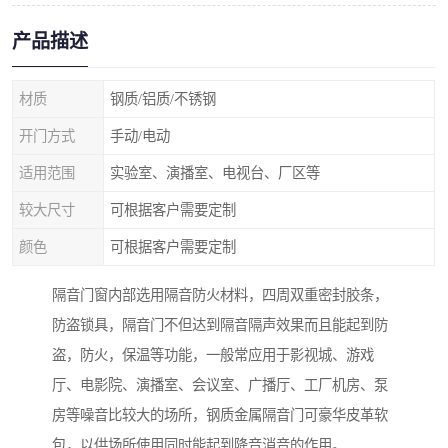
产品描述
材质
钢质/铝质/不锈钢
开门方式
手动/电动
适用范围
实验室、演播室、电视台、厂区等
较大尺寸
可根据客户需要定制
颜色
可根据客户需要定制
隔音门窗内部选用隔音防火材料，四周双重密封胶条，
防盗锁具，隔音门不但达到隔音隔声效果而且能起到防
盗，防火，保温等功能，一般常应用于影视城、游戏
厅、电影院、演播室、会议室、广播厅、工厂机房、泵
房等噪音比较大的场所，钢质金属隔音门可豪华皮革软
包，以供场所使用同时能起到降音消音的作用。