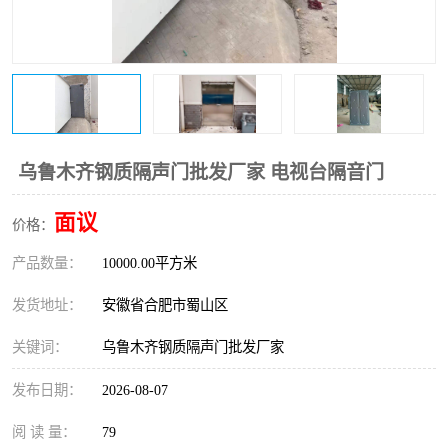
防火门
彩钢板门
乌鲁木齐钢质隔声门批发厂家 电视台隔音门
面议
价格：
产品数量：
10000.00平方米
发货地址：
安徽省合肥市蜀山区
关键词：
乌鲁木齐钢质隔声门批发厂家
发布日期：
2026-08-07
阅 读 量：
79