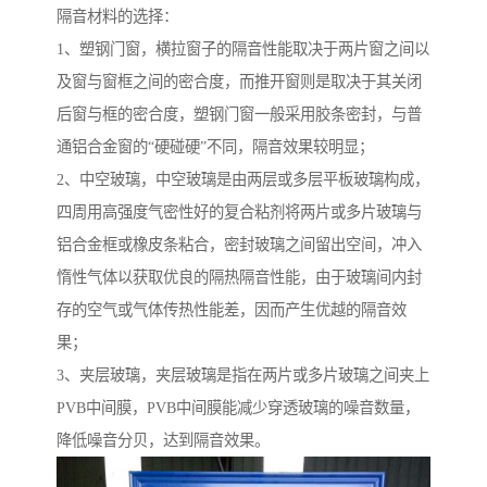
隔音材料的选择：
1、塑钢门窗，横拉窗子的隔音性能取决于两片窗之间以
及窗与窗框之间的密合度，而推开窗则是取决于其关闭
后窗与框的密合度，塑钢门窗一般采用胶条密封，与普
通铝合金窗的“硬碰硬”不同，隔音效果较明显；
2、中空玻璃，中空玻璃是由两层或多层平板玻璃构成，
四周用高强度气密性好的复合粘剂将两片或多片玻璃与
铝合金框或橡皮条粘合，密封玻璃之间留出空间，冲入
惰性气体以获取优良的隔热隔音性能，由于玻璃间内封
存的空气或气体传热性能差，因而产生优越的隔音效
果；
3、夹层玻璃，夹层玻璃是指在两片或多片玻璃之间夹上
PVB中间膜，PVB中间膜能减少穿透玻璃的噪音数量，
降低噪音分贝，达到隔音效果。