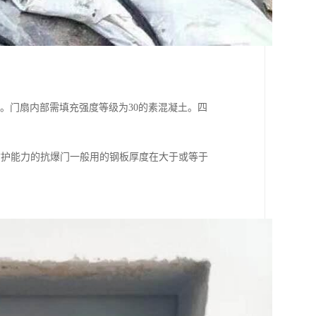
肋。门扇内部需填充强度等级为30的素混凝土。四
防护能力的抗爆门一般用的钢板厚度在大于或等于