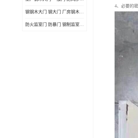
4、必要的
钢钢木大门 钢大门 厂房钢木大门 高铁站钢木大门
防火监室门 防暴门 钢制监室门 报警监舍门