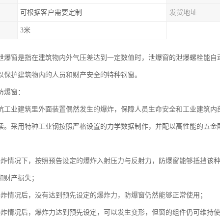
可根据客户需要定制
发货地址
3米
泄爆窗是指在建筑物内外气压差达到一定数值时，泄爆窗的泄爆螺栓能自
以保护建筑物内的人员和财产安全的特种钢窗。
防爆窗：
抗工业建筑里外面装置偶然发生的爆炸，保障人员生命安全和工业建筑内
续。采用特种工业钢按照严格设置的力学数据制作，并配以高性能的五金
爆炸情况下，按照预告设定的爆炸入射压力与反射力，防爆窗能够抵挡该
和财产损失；
爆炸情况后，没有达到预先设定的爆炸力，防爆窗仍然能够正常使用；
爆炸情况后，爆炸力达到预先设定，可以发生变形，但窗的组件仍可维持