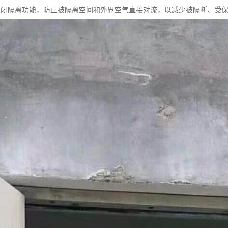
密闭隔离功能，防止被隔离空间和外界空气直接对流，以减少被隔断、受