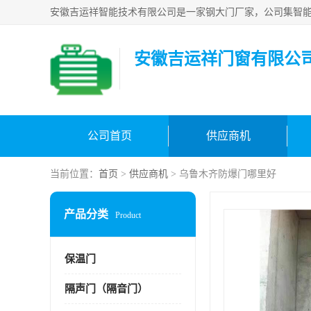
安徽吉运祥门窗有限公
公司首页
供应商机
当前位置：
首页
>
供应商机
> 乌鲁木齐防爆门哪里好
产品分类
Product
保温门
隔声门（隔音门）