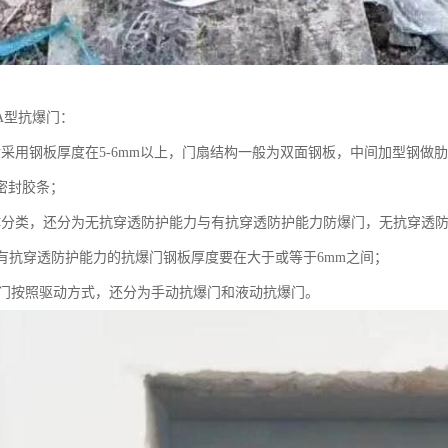
A型抗爆门：
般采用钢板厚度在5-6mm以上，门扇结构一般为双面钢板，中间加型钢做
密封胶条；
体分类，还分为无抗穿透防护能力与有抗穿透防护能力防爆门，无抗穿透
，有抗穿透防护能力的抗爆门钢板厚度要在大于或等于6mm之间；
爆门按照驱动方式，还分为手动抗爆门和液动抗爆门。