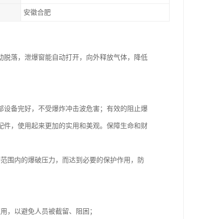
安徽合肥
动脱落，泄爆窗能自动打开，向外释放气体，降低
部设备完好，不受爆炸冲击波危害；有效的阻止爆
配件，使用起来更加的实用和美观。保障生命和财
种范围内的爆破压力，而达到必要的保护作用，防
使用，以避免人员被截留、阻困；