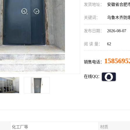
发货地址：
安徽省合肥
关键词：
乌鲁木齐防
发布日期：
2026-08-07
阅 读 量：
62
1585695
销售电话：
在线QQ：
化工厂等
材质