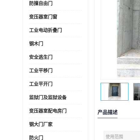
防撞自由门
变压器室门窗
工业电动折叠门
钢木门
安全逃生门
工业平移门
工业平开门
监狱门及监狱设备
变压器室配电房门
产品描述
钢大门厂家
使用范围
防火门