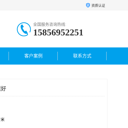
资质认证
全国服务咨询热线:
15856952251
客户案例
联系方式
里好
方米