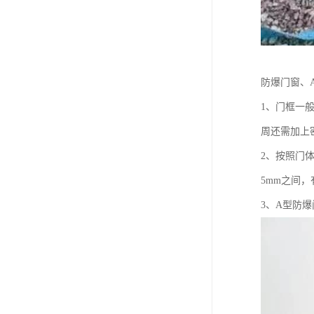
防爆门窗、
1、门框一
周还需加上
2、按照门
5mm之间
3、A型防