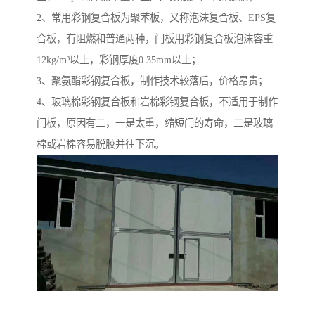
2、常用彩钢复合板为聚苯板，又称泡沫复合板、EPS复
合板，有阻燃和普通两种，门板用彩钢复合板泡沫容重
12kg/m³以上，彩钢厚度0.35mm以上；
3、聚氨酯彩钢复合板，制作技术较落后，价格昂贵；
4、玻璃棉彩钢复合板和岩棉彩钢复合板，不适用于制作
门板，原因有二，一是太重，缩短门的寿命，二是玻璃
棉或岩棉容易脱胶并往下沉。