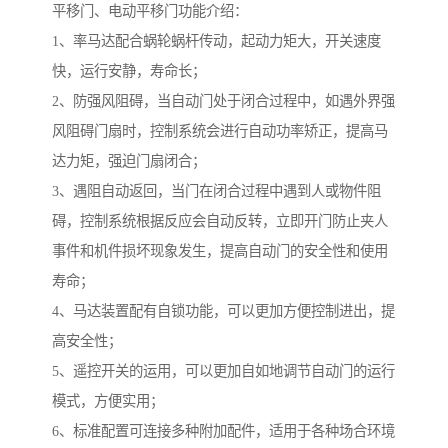
平移门、电动平移门功能介绍：
1、率马达配合蜗轮蜗杆传动，起动力矩大，开关速度
快，运行安静，寿命长；
2、防强风阻碍，当自动门处于闭合过程中，如遇外界强
风阻碍门扇时，控制系统会进行自动功率矫正，提高马
达力矩，强迫门扇闭合；
3、遇阻自动返回，当门在闭合过程中遇到人或物件阻
碍，控制系统根据反应会自动反转，立即开门防止夹人
事件和机件损坏现象发生，提高自动门的安全性和使用
寿命；
4、马达装置配有自锁功能，可以更加方便控制进出，提
高安全性；
5、遥控开关的运用，可以更加自如地调节自动门的运行
模式，方便实用；
6、标准配置可连接多种附加配件，适用于各种场合环境