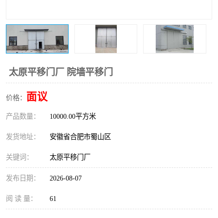
防火门
彩钢板门
太原平移门厂 院墙平移门
面议
价格：
产品数量：
10000.00平方米
发货地址：
安徽省合肥市蜀山区
关键词：
太原平移门厂
发布日期：
2026-08-07
阅 读 量：
61