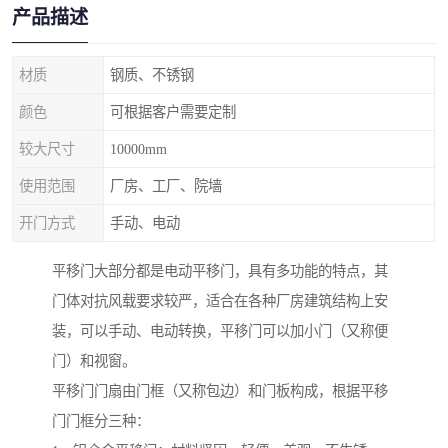
产品描述
材质
钢质、不锈钢
颜色
可根据客户需要定制
较大尺寸
10000mm
使用范围
厂房、工厂、院墙
开门方式
手动、电动
平移门大部分都是电动平移门，具有多功能的特点，其
门体对抗风载要求较严，适合在各种厂房建筑结构上安
装，可以手动、电动转换，平移门可以加小门（又称便
门）和视窗。
平移门门扇由门框（又称包边）和门板构成，根据平移
门门框分三种：