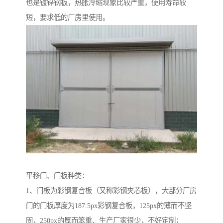
也是镀锌钢板，热胀冷缩现象比较严重，使用寿命较
短，要求低的厂房里使用。
平移门、门板种类：
1、门板为彩钢复合板（又称彩钢夹芯板），大部分厂房
门的门板厚度为187.5px彩钢复合板，125px的薄而不坚
固，250px的厚而笨重、生产厂家很少，不好定制；