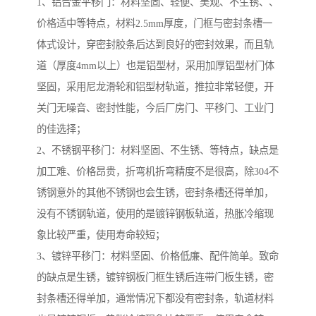
1、铝合金平移门：材料坚固、轻便、美观、不生锈、、
价格适中等特点，材料2.5mm厚度，门框与密封条槽一
体式设计，穿密封胶条后达到良好的密封效果，而且轨
道（厚度4mm以上）也是铝型材，采用加厚铝型材门体
坚固，采用尼龙滑轮和铝型材轨道，推拉非常轻便，开
关门无噪音、密封性能，今后厂房门、平移门、工业门
的佳选择；
2、不锈钢平移门：材料坚固、不生锈、等特点，缺点是
加工难、价格昂贵，折弯机折弯精度不是很高，除304不
锈钢意外的其他不锈钢也会生锈，密封条槽还得单加，
没有不锈钢轨道，使用的是镀锌钢板轨道，热胀冷缩现
象比较严重，使用寿命较短；
3、镀锌平移门：材料坚固、价格低廉、配件简单。致命
的缺点是生锈，镀锌钢板门框生锈后连带门板生锈，密
封条槽还得单加，通常情况下都没有密封条，轨道材料