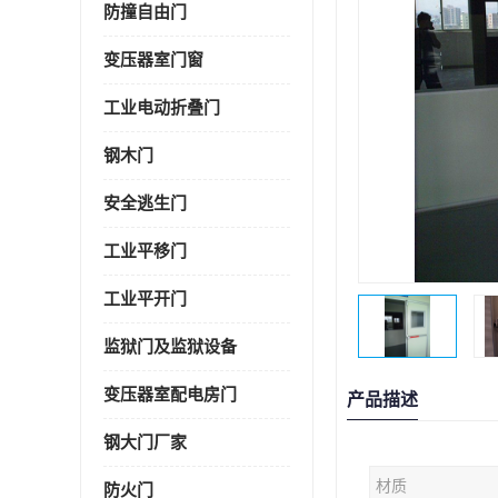
防撞自由门
变压器室门窗
工业电动折叠门
钢木门
安全逃生门
工业平移门
工业平开门
监狱门及监狱设备
变压器室配电房门
产品描述
钢大门厂家
材质
防火门