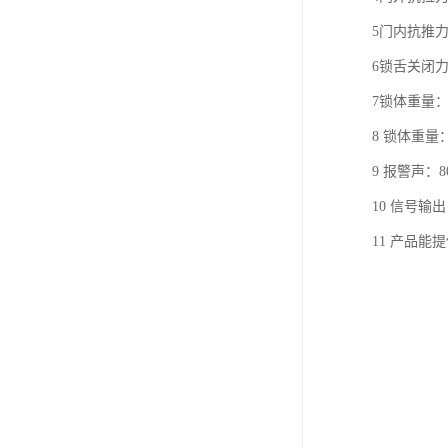
5门内抗推力
6锁舌关闭力
7锁体重量：
8 锁体重量
9 报警声：
10 信号输
11 产品能