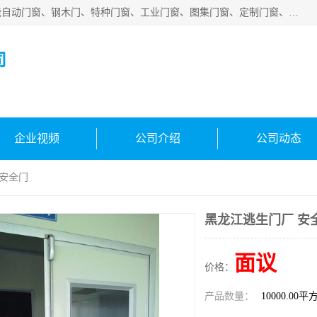
安徽吉运祥智能技术有限公司是一家钢大门厂家，公司集智能自动门窗、钢木门、特种门窗、工业门窗、图集门窗、定制门窗、非标门窗等通道产品的研发设计、制作、安装于一体的综合性、性高新技术企业。
司
企业视频
公司介绍
公司动态
 安全门
黑龙江逃生门厂 安
面议
价格：
产品数量：
10000.00平