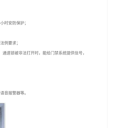
四小时安防保护；
物法例要求；
警，通道锁被非法打开时，能给门禁系统提供信号，
、语音报警器等。