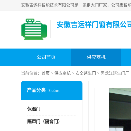
安徽吉运祥门窗有限公
公司首页
供应商机
当前位置：
首页
>
供应商机
>
安全逃生门
> 黑龙江逃生门厂
产品分类
Product
保温门
隔声门（隔音门）