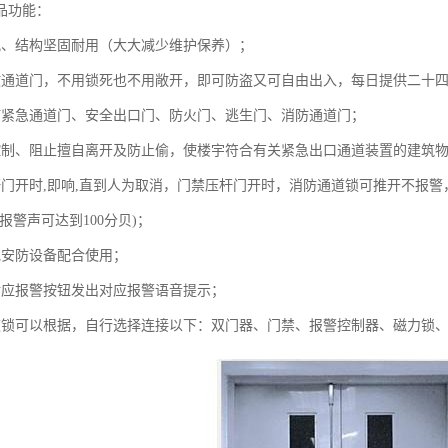
品功能：
观、结构坚固耐用（大大减少维护保养）；
散通道门，不用锁死也不用敞开，即可防盗又可自由出入，每日提供二十
何紧急通道门、安全出口门、防火门、逃生门、消防通道门；
控制、阻止擅自离开及防止偷，使楼宇符合有关紧急出口通道装置的建筑
杆门开时,即响,直到人为取消，门禁压杆门开时，消防通道锁可推开不报
报警声可达到100分贝)；
他安防设备配合使用；
对应报警按钮发出对应报警语音提示；
道锁可以根据，自行选择连接以下：双门器、门禁、报警控制器、磁力锁