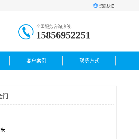
资质认证
全国服务咨询热线:
15856952251
客户案例
联系方式
全门
方米