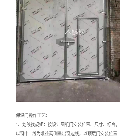
保温门操作工艺：
1、划线找规矩：按设计图纸门安装位置、尺寸、标高，
以窗中 线为准往两侧量出窗边线，以顶层门安装位置