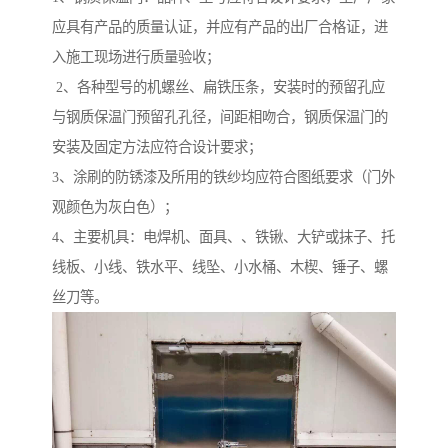
应具有产品的质量认证，并应有产品的出厂合格证，进
入施工现场进行质量验收；
2、各种型号的机螺丝、扁铁压条，安装时的预留孔应
与钢质保温门预留孔孔径，间距相吻合，钢质保温门的
安装及固定方法应符合设计要求；
3、涂刷的防锈漆及所用的铁纱均应符合图纸要求（门外
观颜色为灰白色）；
4、主要机具：电焊机、面具、、铁锹、大铲或抹子、托
线板、小线、铁水平、线坠、小水桶、木楔、锤子、螺
丝刀等。