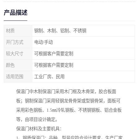
产品描述
材质
钢制、木制、铝制、不锈钢
开门方式
电动/手动
较大尺寸
可根据客户需要定制
颜色
可根据客户需要定制
适用范围
工业厂房、民用
保温门中木制保温门采用木门框及木骨架，胶合板面
板；钢制保温门采用轻钢龙骨骨架或型钢骨架，面板可
采用彩色钢板、1.5㎜冷轧钢板、不锈钢钢板、铝合金板
等，由项目设计确定。
保温门材料及主要机具：
1、钢质保温门：品种、型号应符合设计要求，生产厂家