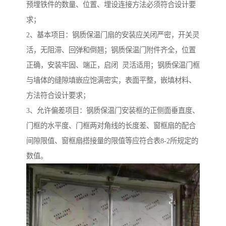
预埋铁件的数量、位置、埋设连接方法必须符合设计要
求；
2、基本项目：钢质保温门扇的安装应关闭严密，开关灵
活，无阻滞、回弹和倒翘；钢质保温门附件齐全，位置
正确，安装牢固、端正，启闭 灵活适用；钢质保温门框
与墙体的缝隙填嵌应饱满密实，表面平整，嵌填材料、
方法符合设计要求；
3、允许偏差项目：钢质保温门安装框的正侧面垂直度、
门框的水平度、门框两对角线的长度差、窗框扇的配合
间隙限值、窗框扇搭接量的限值等应符合表8-2所规定的
数值。