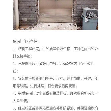
保温门作业条件：
1、结构工程已完，且经质量验收合格，工种之间已经办
好交接手续；
2、已按图纸尺寸弹好门中线，并弹好室内110cm水平
线；
3、安装前应检查钢门型号、尺寸。并对翘曲、开焊、变
形等缺陷，进行处理，符合要求后再安装；
4、钢质保温门要事先做好拼装样板，经验收合格后方可
大量组装；
5、经过校正或补焊处理后应补刷防锈漆，并保证涂刷均