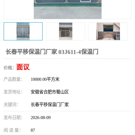
防火门
彩钢板门
长春平移保温门厂家 03J611-4保温门
面议
价格：
产品数量：
10000.00平方米
发货地址：
安徽省合肥市蜀山区
关键词：
长春平移保温门厂家
发布日期：
2026-08-09
阅 读 量：
87