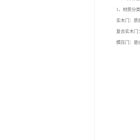
1、材质分
实木门：质
复合实木门
模压门：是