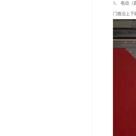
3、 电动
门扇沿上下