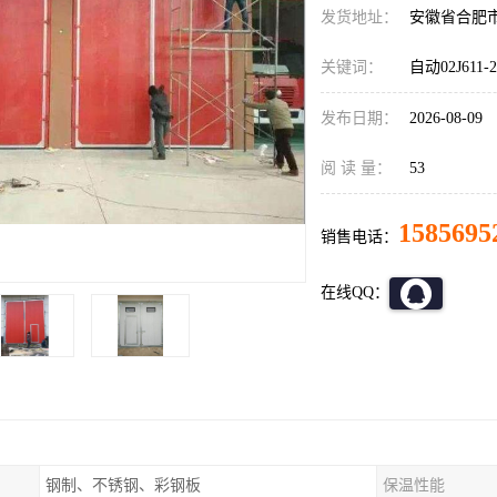
发货地址：
安徽省合肥
关键词：
自动02J611
发布日期：
2026-08-09
阅 读 量：
53
1585695
销售电话：
在线QQ：
钢制、不锈钢、彩钢板
保温性能