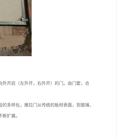
开）或向外开启（左外开，右外开）的门。由门套，合
段的多样化，推拉门从传统的板材表面，到玻璃、
不断扩展。