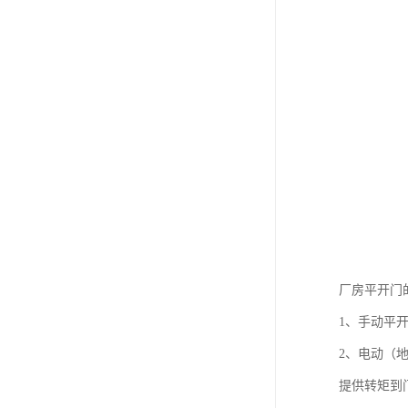
厂房平开门
1、手动平
2、电动（
提供转矩到