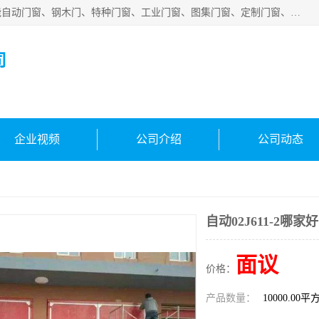
安徽吉运祥智能技术有限公司是一家钢大门厂家，公司集智能自动门窗、钢木门、特种门窗、工业门窗、图集门窗、定制门窗、非标门窗等通道产品的研发设计、制作、安装于一体的综合性、性高新技术企业。
司
企业视频
公司介绍
公司动态
自动02J611-2哪家好
面议
价格：
产品数量：
10000.00平