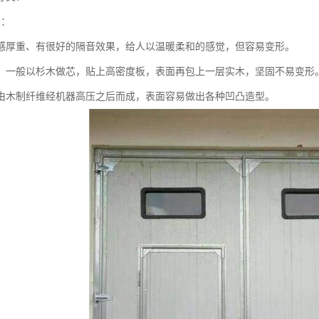
类：
感厚重、有很好的隔音效果，给人以温暖柔和的感觉，但容易变形。
：一般以杉木做芯，贴上高密度板，表面再包上一层实木，坚固不易变形
由木制纤维经机器高压之后而成，表面容易做出各种凹凸造型。