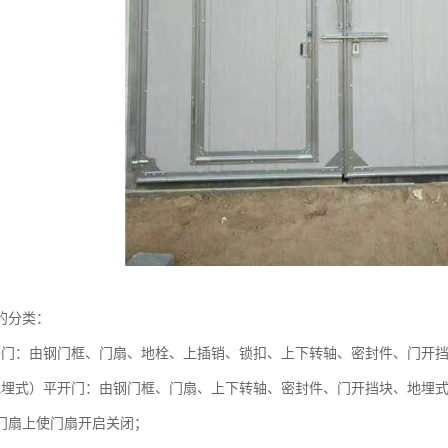
的分类：
开门：由钢门框、门扇、地栓、上插销、锁扣、上下转轴、密封件、门开
地埋式）平开门：由钢门框、门扇、上下转轴、密封件、门开挡块、地埋
门扇上使门扇开启关闭；