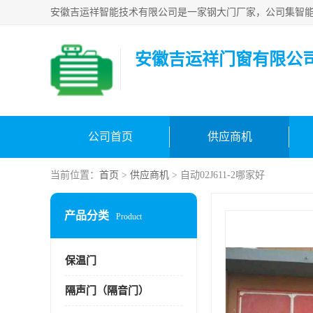
安徽吉运祥门窗有限公
公司首页
供应商机
当前位置：
首页
>
供应商机
> 自动02J611-2哪家好
产品分类
Product
保温门
隔声门（隔音门）