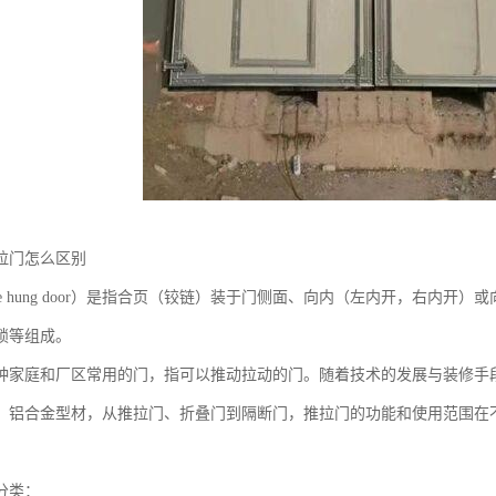
拉门怎么区别
de hung door）是指合页（铰链）装于门侧面、向内（左内开，右内
锁等组成。
种家庭和厂区常用的门，指可以推动拉动的门。随着技术的发展与装修手
、铝合金型材，从推拉门、折叠门到隔断门，推拉门的功能和使用范围在
分类：