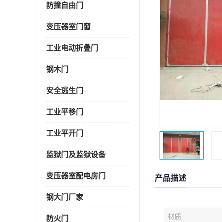
防撞自由门
变压器室门窗
工业电动折叠门
钢木门
安全逃生门
工业平移门
工业平开门
监狱门及监狱设备
变压器室配电房门
产品描述
钢大门厂家
材质
防火门