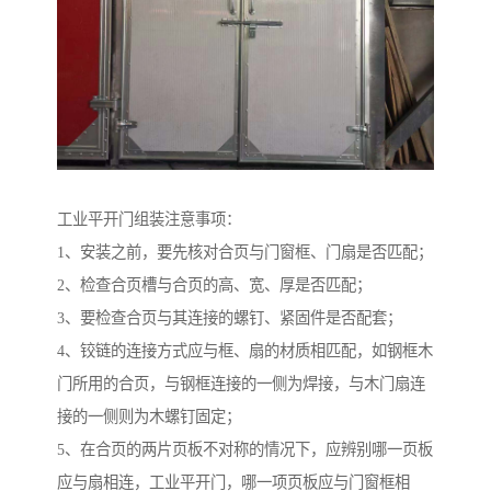
工业平开门组装注意事项：
1、安装之前，要先核对合页与门窗框、门扇是否匹配；
2、检查合页槽与合页的高、宽、厚是否匹配；
3、要检查合页与其连接的螺钉、紧固件是否配套；
4、铰链的连接方式应与框、扇的材质相匹配，如钢框木
门所用的合页，与钢框连接的一侧为焊接，与木门扇连
接的一侧则为木螺钉固定；
5、在合页的两片页板不对称的情况下，应辨别哪一页板
应与扇相连，工业平开门，哪一项页板应与门窗框相