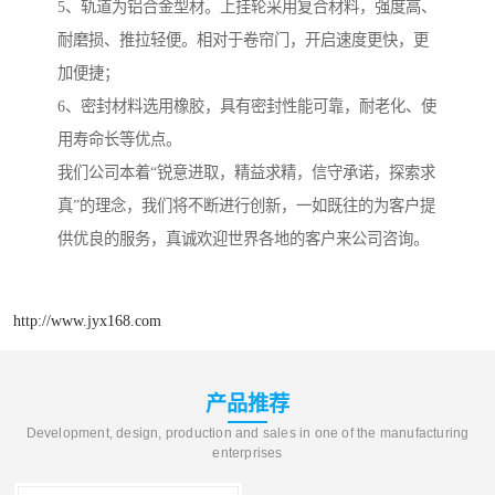
5、轨道为铝合金型材。上挂轮采用复合材料，强度高、
耐磨损、推拉轻便。相对于卷帘门，开启速度更快，更
加便捷；
6、密封材料选用橡胶，具有密封性能可靠，耐老化、使
用寿命长等优点。
我们公司本着“锐意进取，精益求精，信守承诺，探索求
真”的理念，我们将不断进行创新，一如既往的为客户提
供优良的服务，真诚欢迎世界各地的客户来公司咨询。
http://www.jyx168.com
产品推荐
Development, design, production and sales in one of the manufacturing
enterprises