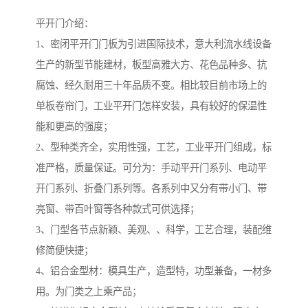
平开门介绍：
1、密闭平开门门板为引进国际技术，意大利流水线设备
生产的新型节能建材，板型高雅大方、花色品种多、抗
腐蚀、经久耐用三十年品质不变。相比较目前市场上的
单板卷帘门，工业平开门怎样安装，具有较好的保温性
能和更高的强度；
2、型种类齐全，实用性强，工艺，工业平开门组成，标
准严格，质量保证。可分为：手动平开门系列、电动平
开门系列、折叠门系列等。各系列中又分有带小门、带
亮窗、带百叶窗等各种款式可供选择；
3、门型各节点新颖、美观、、科学，工艺合理，装配维
修简便快捷；
4、铝合金型材：模具生产，造型特，功型兼备，一材多
用。为门类之上乘产品；