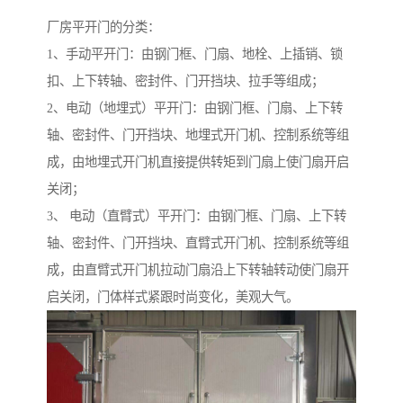
厂房平开门的分类：
1、手动平开门：由钢门框、门扇、地栓、上插销、锁
扣、上下转轴、密封件、门开挡块、拉手等组成；
2、电动（地埋式）平开门：由钢门框、门扇、上下转
轴、密封件、门开挡块、地埋式开门机、控制系统等组
成，由地埋式开门机直接提供转矩到门扇上使门扇开启
关闭；
3、 电动（直臂式）平开门：由钢门框、门扇、上下转
轴、密封件、门开挡块、直臂式开门机、控制系统等组
成，由直臂式开门机拉动门扇沿上下转轴转动使门扇开
启关闭，门体样式紧跟时尚变化，美观大气。