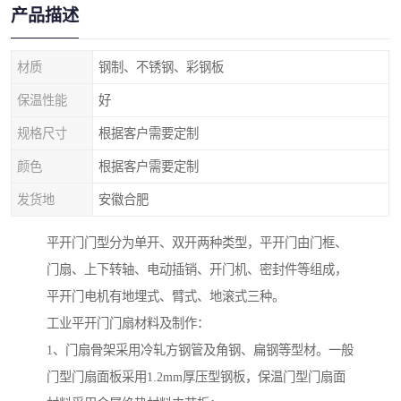
产品描述
材质
钢制、不锈钢、彩钢板
保温性能
好
规格尺寸
根据客户需要定制
颜色
根据客户需要定制
发货地
安徽合肥
平开门门型分为单开、双开两种类型，平开门由门框、
门扇、上下转轴、电动插销、开门机、密封件等组成，
平开门电机有地埋式、臂式、地滚式三种。
工业平开门门扇材料及制作：
1、门扇骨架采用冷轧方钢管及角钢、扁钢等型材。一般
门型门扇面板采用1.2mm厚压型钢板，保温门型门扇面