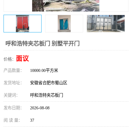
防火门
彩钢板门
呼和浩特夹芯板门 别墅平开门
面议
价格：
产品数量：
10000.00平方米
发货地址：
安徽省合肥市蜀山区
关键词：
呼和浩特夹芯板门
发布日期：
2026-08-08
阅 读 量：
37