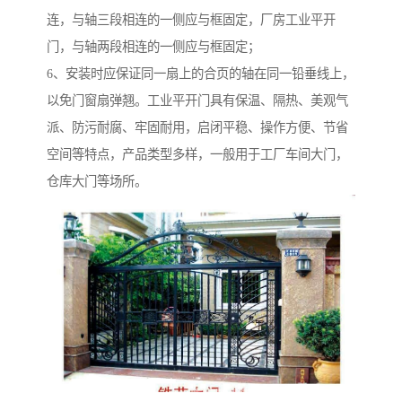
连，与轴三段相连的一侧应与框固定，厂房工业平开
门，与轴两段相连的一侧应与框固定；
6、安装时应保证同一扇上的合页的轴在同一铅垂线上，
以免门窗扇弹翘。工业平开门具有保温、隔热、美观气
派、防污耐腐、牢固耐用，启闭平稳、操作方便、节省
空间等特点，产品类型多样，一般用于工厂车间大门，
仓库大门等场所。