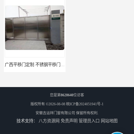
广西平移门定制 不锈钢平移门 别墅平移门
云南快速门 自动卷帘门 提供免费样品
您是第
8628640
位访客
版权所有 ©2026-08-08
皖ICP备2024051941号-1
安徽吉运祥门窗有限公司
保留所有权利.
技术支持：
八方资源网
免责声明
管理员入口
网站地图