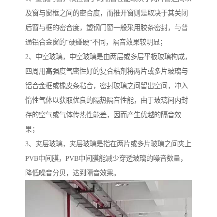
及窗与窗框之间的密合度，而推开窗则是取决于其关闭
后窗与框的密合度，塑钢门窗一般采用胶条密封，与普
通铝合金窗的“硬碰硬”不同，隔音效果较明显；
2、中空玻璃，中空玻璃是由两层或多层平板玻璃构成，
四周用高强度气密性好的复合粘剂将两片或多片玻璃与
铝合金框或橡皮条粘合，密封玻璃之间留出空间，冲入
惰性气体以获取优良的隔热隔音性能，由于玻璃间内封
存的空气或气体传热性能差，因而产生优越的隔音效
果；
3、夹层玻璃，夹层玻璃是指在两片或多片玻璃之间夹上
PVB中间膜，PVB中间膜能减少穿透玻璃的噪音数量，
降低噪音分贝，达到隔音效果。