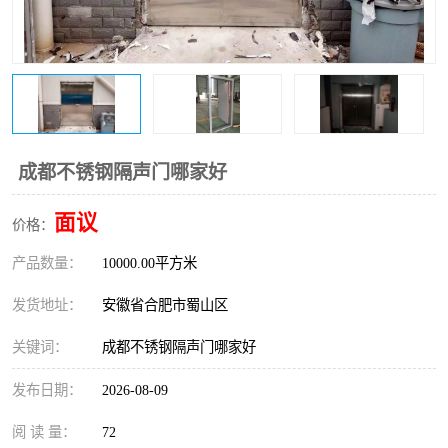
防火门
彩钢板门
成都不锈钢隔声门哪家好
面议
价格：
产品数量：
10000.00平方米
发货地址：
安徽省合肥市蜀山区
关键词：
成都不锈钢隔声门哪家好
发布日期：
2026-08-09
阅 读 量：
72