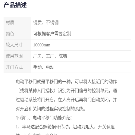
产品描述
材质
钢质、不锈钢
颜色
可根据客户需要定制
较大尺寸
10000mm
使用范围
厂房、工厂、院墙
开门方式
手动、电动
电动平移门就是平移门的一种，可以将人接近门的动作
（或将某种入门授权）识别为开门信号的控制单元，通
过驱动系统将门开启，在人离开后再将门自动关闭，并
对开启和关闭的过程实现控制的系统。
平移门、电动平移门功能介绍：
1、率马达配合蜗轮蜗杆传动，起动力矩大，开关速度