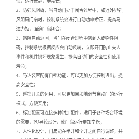
快，运行安静，寿命长；
2、防强风阻碍，当自动门处于闭合过程中，如遇外界强
风阻碍门扇时，控制系统会进行自动功率矫正，提高马
达力矩，强迫门扇闭合；
3、遇阻自动返回，当门在闭合过程中遇到人或物件阻
碍，控制系统根据反应会自动反转，立即开门防止夹人
事件和机件损坏现象发生，提高自动门的安全性和使用
寿命；
4、马达装置配有自锁功能，可以更加方便控制进出，提
高安全性；
5、遥控开关的运用，可以更加自如地调节自动门的运行
模式，方便实用；
6、标准配置可连接多种附加配件，适用于各种场合环境
的需要，PU导轮设计，使门扇运行更加宁稳；
7、人性化设计，门扇能在半开和全开之间自行调整，并