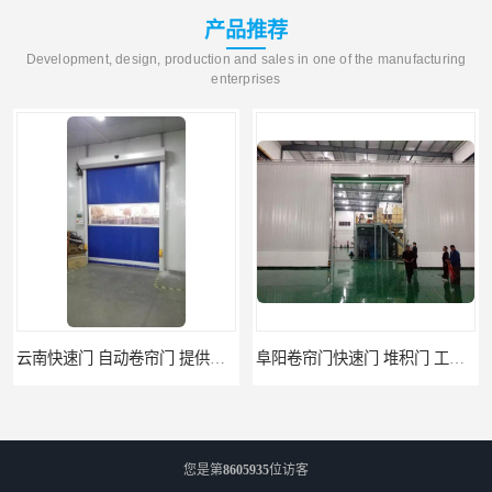
产品推荐
Development, design, production and sales in one of the manufacturing
enterprises
云南快速门 自动卷帘门 提供免费样品
阜阳卷帘门快速门 堆积门 工业卷帘门
您是第
8605935
位访客