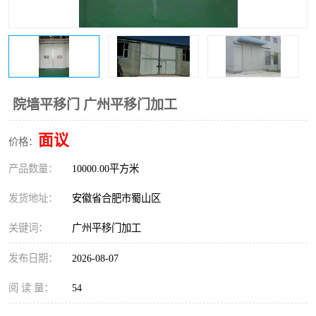
防火门
彩钢板门
院墙平移门 广州平移门加工
面议
价格：
产品数量：
10000.00平方米
发货地址：
安徽省合肥市蜀山区
关键词：
广州平移门加工
发布日期：
2026-08-07
阅 读 量：
54