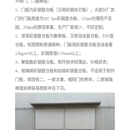
平移门、门板种类：
1、门板为彩钢复合板（又称彩钢夹芯板），大部分厂房
门的门板厚度为187.5px彩钢复合板，125px的薄而不坚
固，250px的厚而笨重、生产厂家很少，不好定制；
2、常用彩钢复合板为聚苯板，又称泡沫复合板、EPS复
合板，有阻燃和普通两种，门板用彩钢复合板泡沫容重
12kg/m³以上，彩钢厚度0.35mm以上；
3、聚氨酯彩钢复合板，制作技术较落后，价格昂贵；
4、玻璃棉彩钢复合板和岩棉彩钢复合板，不适用于制作
门板，原因有二，一是太重，缩短门的寿命，二是玻璃
棉或岩棉容易脱胶并往下沉。