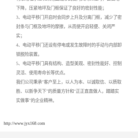
下降，压紧地坪及门框保证了良好的密封性能；
3、电动平移门开启时会同步上升及分离门框，减少了密
封条与门框及地坪的摩擦，从而使开启轻便、关闭严
实；
4、电动平移门还设有停电或发生故障时的手动与内部卸
锁脱险装置。
5、电动平移门具有结构、造型美观、密封性能好、控制
灵活、使用寿命长等优点。
我们公司秉承“客户至上，以人为本、以诚取信、以质取
胜、以新争天下”的质量方针和“正正直直做人，踏踏实
实做事”的企业精神。
http://www.jyx168.com