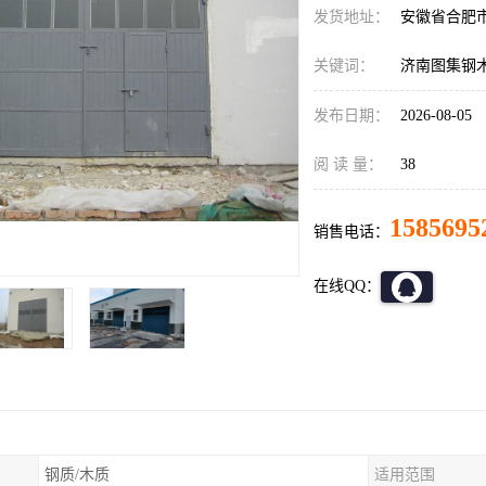
发货地址：
安徽省合肥
关键词：
济南图集钢
发布日期：
2026-08-05
阅 读 量：
38
1585695
销售电话：
在线QQ：
钢质/木质
适用范围