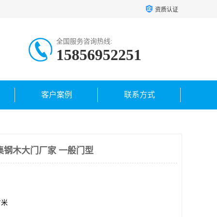
资质认证
全国服务咨询热线:
15856952251
客户案例
联系方式
集钢木大门厂家 一般门型
方米