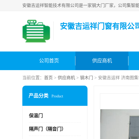
安徽吉运祥门窗有限公
公司首页
供应商机
当前位置：
首页
>
供应商机
>
钢木门
> 安徽吉运祥 济南图
产品分类
Product
保温门
隔声门（隔音门）