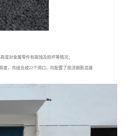
、高湿对金属零件有腐蚀及损坏等情况；
00,8个高度，共组合成22个洞口，均配置了现浇钢筋混凝