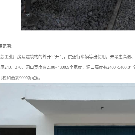
用范围：
一般工业厂房及建筑物的外开平开门，供通行车辆等出使用，未考虑高温
厚240、370，洞口宽度有2100~4800,9个宽度，洞口高度有2400~54
门樘和悬挑900的雨篷。