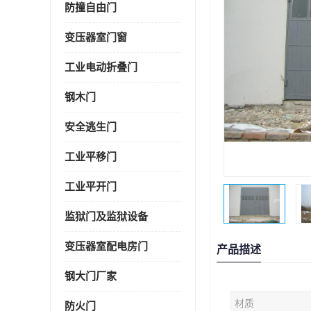
防撞自由门
变压器室门窗
工业电动折叠门
钢木门
安全逃生门
工业平移门
工业平开门
监狱门及监狱设备
变压器室配电房门
产品描述
钢大门厂家
材质
防火门