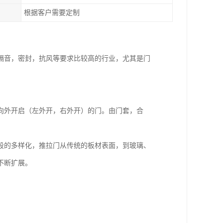
根据客户需要定制
隔音，密封，抗风等要求比较高的行业，尤其是门
开）或向外开启（左外开，右外开）的门。由门套，合
段的多样化，推拉门从传统的板材表面，到玻璃、
不断扩展。