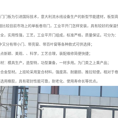
：
开门门板为引进国际技术，意大利流水线设备生产的新型节能建材，板型
相比较目前市场上的单板卷帘门，工业平开门怎样安装，具有较好的保温
齐全，实用性强，工艺，工业平开门组成，标准严格，质量保证。可分为
中又分有带小门、带亮窗、带百叶窗等各种款式可供选择；
节点新颖、美观、、科学，工艺合理，装配维修简便快捷；
型材：模具生产，造型特，功型兼备，一材多用。为门类之上乘产品；
铝合金型材。上挂轮采用复合材料，强度高、耐磨损、推拉轻便。相对于
料选用橡胶，具有密封性能可靠，耐老化、使用寿命长等优点。