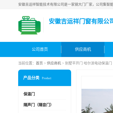
安徽吉运祥门窗有限公
公司首页
供应商机
当前位置：
首页
>
供应商机
> 别墅平开门 哈尔滨电动保温门
产品分类
Product
保温门
隔声门（隔音门）