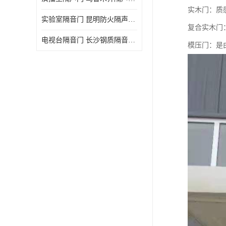
实木门：质
实验室隔音门 昆明防火隔声门哪家好
复合实木门
电视台隔音门 长沙钢质隔音门哪家好
模压门：是