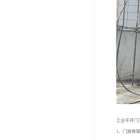
工业平开门
1、门扇骨