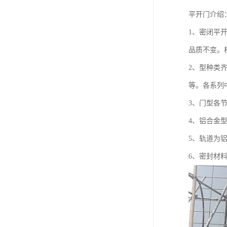
平开门介绍
1、密闭平
品质不变。
2、型种类
等。各系列
3、门型各
4、铝合金
5、轨道为
6、密封材