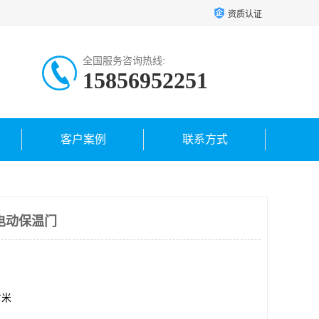
资质认证
全国服务咨询热线:
15856952251
客户案例
联系方式
电动保温门
方米