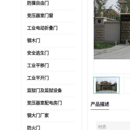
防撞自由门
变压器室门窗
工业电动折叠门
钢木门
安全逃生门
工业平移门
工业平开门
监狱门及监狱设备
变压器室配电房门
产品描述
钢大门厂家
材质
防火门