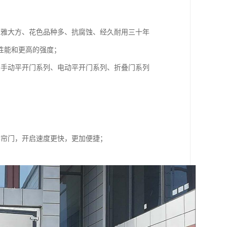
高雅大方、花色品种多、抗腐蚀、经久耐用三十年
性能和更高的强度；
：手动平开门系列、电动平开门系列、折叠门系列
卷帘门，开启速度更快，更加便捷；