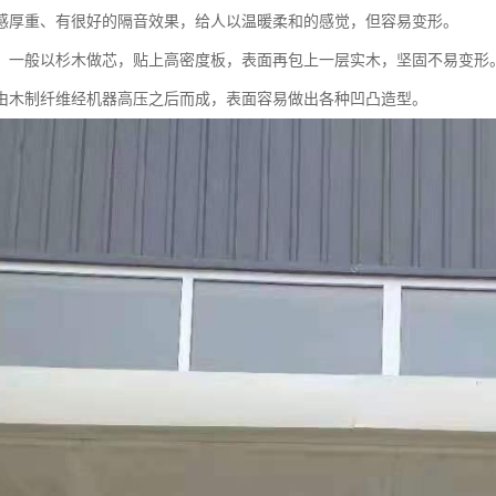
感厚重、有很好的隔音效果，给人以温暖柔和的感觉，但容易变形。
：一般以杉木做芯，贴上高密度板，表面再包上一层实木，坚固不易变形
由木制纤维经机器高压之后而成，表面容易做出各种凹凸造型。