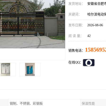
发货地址：
安徽省合肥
关键词：
哈尔滨电动
发布日期：
2026-08-06
阅 读 量：
42
1585695
销售电话：
在线QQ：
钢制、不锈钢、彩钢板
保温性能