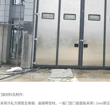
门扇材料及制作：
架采用冷轧方钢管及角钢、扁钢等型材。一般门型门扇面板采用1.2mm厚