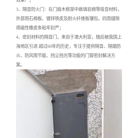
3、隔音防火门：在门扇木框架中嵌填岩棉等吸音材料，
外部用石棉板、镀锌铁皮及耐火纤维板镶包，四周缝隙
用磁性橡皮条粘牢封严；
4、密封材料的隔音门，来自于澳大利亚，随后被我国上
海地区引进.超过60年的历史，专注于提供隔音、隔烟防
火、防风雨节能、挡尘挡光等功能的门窗密封解决方
案。