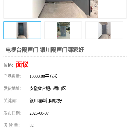
防火门
彩钢板门
电视台隔声门 银川隔声门哪家好
面议
价格：
产品数量：
10000.00平方米
发货地址：
安徽省合肥市蜀山区
关键词：
银川隔声门哪家好
发布日期：
2026-08-07
阅 读 量：
82