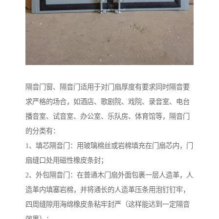
隔音门窗、隔音门适用于对门扇厚度有要求同时隔音要
求严格的场合，如酒店、歌剧院、戏院、录音室、电台
播音室、试音室、办公室、乐队房、体育馆等，隔音门
的分类有：
1、填芯隔音门：用玻璃棉丝或岩棉填充在门扇芯内，门
扇缝口处用磁性橡皮条封；
2、外包隔音门：在普通木门扇外面包裹一层人造革，人
造革内填塞岩棉，并将通长的人造革压条用泡钉钉牢，
四周缝隙用海绵橡皮条粘牢封严（这样能达到一定隔音
效果）；