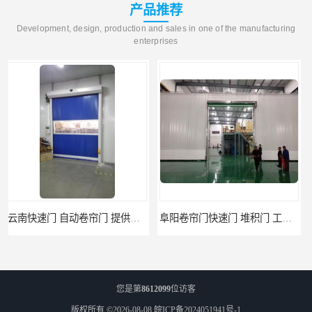
产品推荐
Development, design, production and sales in one of the manufacturing
enterprises
阜阳卷帘门快速门 堆积门 工业卷帘门
天津防火门品牌 玻璃防火门 制造工艺优
您是第
8612099
位访客
版权所有 ©2026-08-08
皖ICP备2024051941号-1