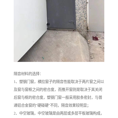
隔音材料的选择：
1、塑钢门窗，横拉窗子的隔音性能取决于两片窗之间以
及窗与窗框之间的密合度，而推开窗则是取决于其关闭
后窗与框的密合度，塑钢门窗一般采用胶条密封，与普
通铝合金窗的“硬碰硬”不同，隔音效果较明显；
2、中空玻璃，中空玻璃是由两层或多层平板玻璃构成，