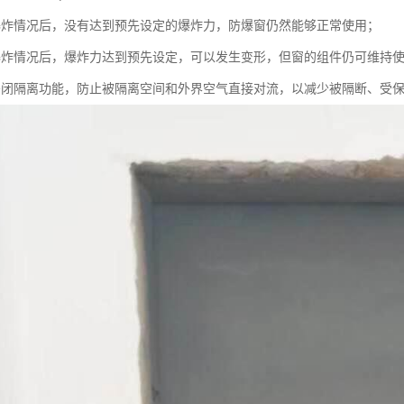
爆炸情况后，没有达到预先设定的爆炸力，防爆窗仍然能够正常使用；
爆炸情况后，爆炸力达到预先设定，可以发生变形，但窗的组件仍可维持
密闭隔离功能，防止被隔离空间和外界空气直接对流，以减少被隔断、受