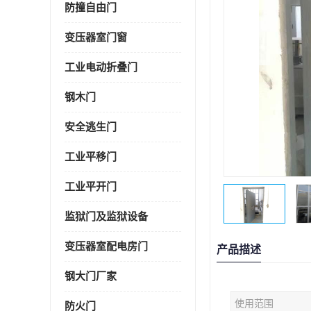
防撞自由门
变压器室门窗
工业电动折叠门
钢木门
安全逃生门
工业平移门
工业平开门
监狱门及监狱设备
变压器室配电房门
产品描述
钢大门厂家
使用范围
防火门