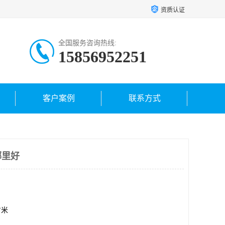
资质认证
全国服务咨询热线:
15856952251
客户案例
联系方式
哪里好
方米