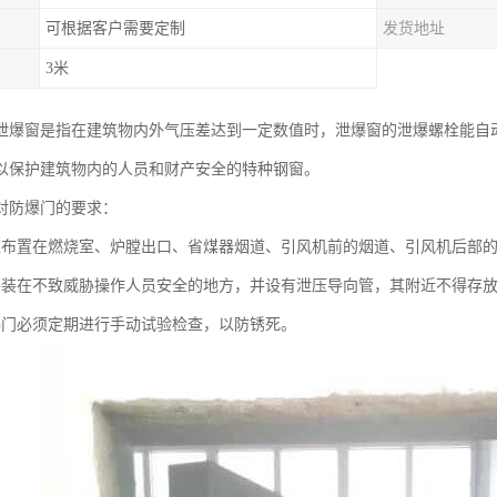
可根据客户需要定制
发货地址
3米
泄爆窗是指在建筑物内外气压差达到一定数值时，泄爆窗的泄爆螺栓能自
以保护建筑物内的人员和财产安全的特种钢窗。
对防爆门的要求：
应布置在燃烧室、炉膛出口、省煤器烟道、引风机前的烟道、引风机后部的
要装在不致威胁操作人员安全的地方，并设有泄压导向管，其附近不得存
爆门必须定期进行手动试验检查，以防锈死。