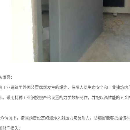
防爆窗：
抗工业建筑里外面装置偶然发生的爆炸，保障人员生命安全和工业建筑内
续。采用特种工业钢按照严格设置的力学数据制作，并配以高性能的五金
爆炸情况下，按照预告设定的爆炸入射压力与反射力，防爆窗能够抵挡该
和财产损失；