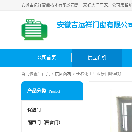
安徽吉运祥门窗有限公
公司首页
供应商机
当前位置：
首页
>
供应商机
> 长春化工厂泄暴门哪里好
产品分类
Product
保温门
隔声门（隔音门）