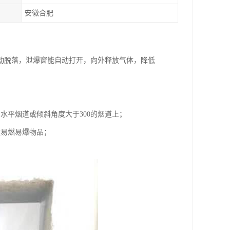
安徽合肥
动脱落，泄爆窗能自动打开，向外释放气体，降低
水平烟道或倾斜角度大于300的烟道上；
放易燃易爆物品；