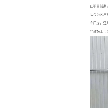
在项目前期
队会为客户
库厂房，还
严谨施工与