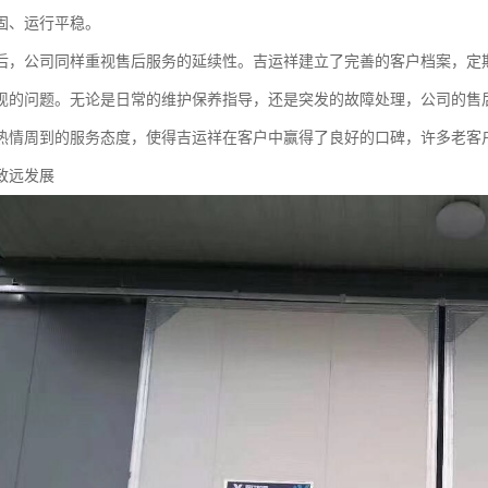
固、运行平稳。
后，公司同样重视售后服务的延续性。吉运祥建立了完善的客户档案，定
现的问题。无论是日常的维护保养指导，还是突发的故障处理，公司的售
热情周到的服务态度，使得吉运祥在客户中赢得了良好的口碑，许多老客
致远发展