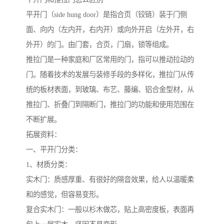
平开门（side hung door）是指合页（铰链）装于门侧
面、向内（左内开，右内开）或向外开启（左外开，右
外开）的门。由门套，合页，门扇，锁等组成。
推拉门是一种家庭和厂区常用的门，指可以推动拉动的
门。随着技术的发展与装修手段的多样化，推拉门从传
统的板材表面，到玻璃、布艺、藤编、铝合金型材，从
推拉门、折叠门到隔断门，推拉门的功能和使用范围在
不断扩展。
拓展资料：
一、平开门分类：
1、材质分类：
实木门：质感厚重、有很好的隔音效果，给人以温暖柔
和的感觉，但容易变形。
复合实木门：一般以杉木做芯，贴上高密度板，表面再