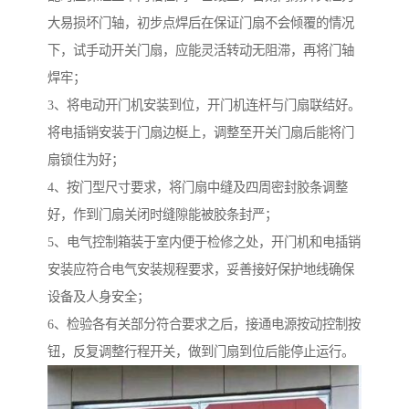
大易损坏门轴，初步点焊后在保证门扇不会倾覆的情况
下，试手动开关门扇，应能灵活转动无阻滞，再将门轴
焊牢；
3、将电动开门机安装到位，开门机连杆与门扇联结好。
将电插销安装于门扇边梃上，调整至开关门扇后能将门
扇锁住为好；
4、按门型尺寸要求，将门扇中缝及四周密封胶条调整
好，作到门扇关闭时缝隙能被胶条封严；
5、电气控制箱装于室内便于检修之处，开门机和电插销
安装应符合电气安装规程要求，妥善接好保护地线确保
设备及人身安全；
6、检验各有关部分符合要求之后，接通电源按动控制按
钮，反复调整行程开关，做到门扇到位后能停止运行。