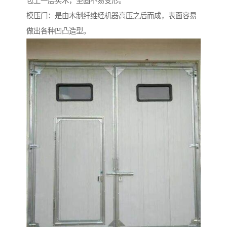
包上一层实木，坚固不易变形。
模压门：是由木制纤维经机器高压之后而成，表面容易
做出各种凹凸造型。