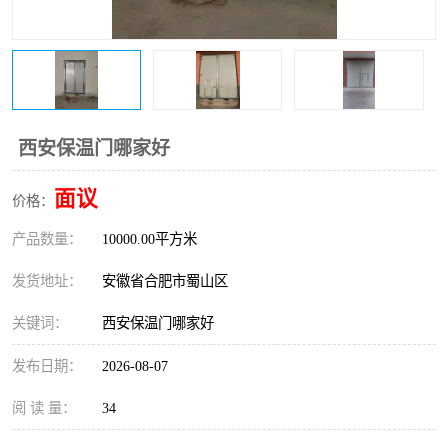
防火门
彩钢板门
西安保温门哪家好
面议
价格：
产品数量：
10000.00平方米
发货地址：
安徽省合肥市蜀山区
关键词：
西安保温门哪家好
发布日期：
2026-08-07
阅 读 量：
34