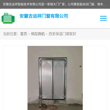
安徽吉运祥智能技术有限公司是一家钢大门厂家，公司集智能自动门窗、钢木门、特种门窗、工业门窗、图集门窗、定制门窗、非标门窗等通道产品的研发设计、制作、安装于一体的综合性、性高新技术企业。
安徽吉运祥门窗有限公司
当前位置：
首页
>
供应商机
> 西安保温门哪家好
保温门
隔声门（隔音门）
防撞自由门
变压器室门窗
工业电动折叠门
钢木门
安全逃生门
工业平移门
工业平开门
监狱门及监狱设备
变压器室配电房门
钢大门厂家