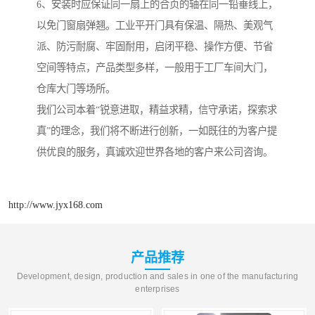
6、安装时应保证同一扇上的合页的轴在同一铅垂线上，
以免门窗扇弹翘。工业平开门具有保温、隔热、美观气
派、防污耐腐、牢固耐用，启闭平稳、操作方便、节省
空间等特点，产品类型多样，一般用于工厂车间大门，
仓库大门等场所。
我们公司本着“锐意进取，精益求精，信守承诺，探索求
真”的理念，我们将不断进行创新，一如既往的为客户提
供优良的服务，真诚欢迎世界各地的客户来公司咨询。
http://www.jyx168.com
产品推荐
Development, design, production and sales in one of the manufacturing
enterprises