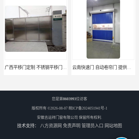
广西平移门定制 不锈钢平移门 别墅平移门
云南快速门 自动卷帘门 提供免费样品
您是第
8603993
位访客
版权所有 ©2026-08-07
皖ICP备2024051941号-1
安徽吉运祥门窗有限公司
保留所有权利.
技术支持：
八方资源网
免责声明
管理员入口
网站地图