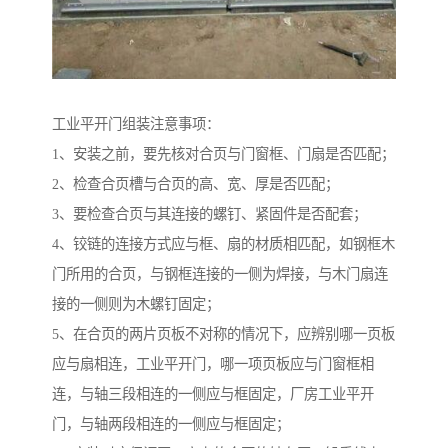
工业平开门组装注意事项：
1、安装之前，要先核对合页与门窗框、门扇是否匹配；
2、检查合页槽与合页的高、宽、厚是否匹配；
3、要检查合页与其连接的螺钉、紧固件是否配套；
4、铰链的连接方式应与框、扇的材质相匹配，如钢框木
门所用的合页，与钢框连接的一侧为焊接，与木门扇连
接的一侧则为木螺钉固定；
5、在合页的两片页板不对称的情况下，应辨别哪一页板
应与扇相连，工业平开门，哪一项页板应与门窗框相
连，与轴三段相连的一侧应与框固定，厂房工业平开
门，与轴两段相连的一侧应与框固定；