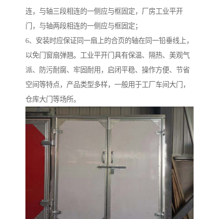
连，与轴三段相连的一侧应与框固定，厂房工业平开
门，与轴两段相连的一侧应与框固定；
6、安装时应保证同一扇上的合页的轴在同一铅垂线上，
以免门窗扇弹翘。工业平开门具有保温、隔热、美观气
派、防污耐腐、牢固耐用，启闭平稳、操作方便、节省
空间等特点，产品类型多样，一般用于工厂车间大门，
仓库大门等场所。