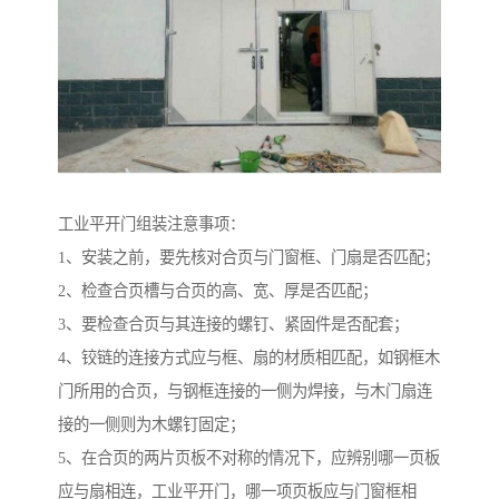
工业平开门组装注意事项：
1、安装之前，要先核对合页与门窗框、门扇是否匹配；
2、检查合页槽与合页的高、宽、厚是否匹配；
3、要检查合页与其连接的螺钉、紧固件是否配套；
4、铰链的连接方式应与框、扇的材质相匹配，如钢框木
门所用的合页，与钢框连接的一侧为焊接，与木门扇连
接的一侧则为木螺钉固定；
5、在合页的两片页板不对称的情况下，应辨别哪一页板
应与扇相连，工业平开门，哪一项页板应与门窗框相