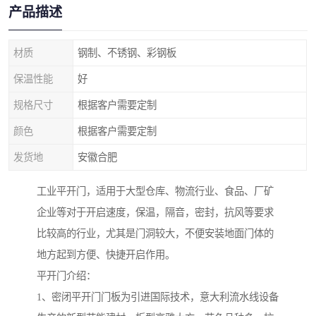
产品描述
材质
钢制、不锈钢、彩钢板
保温性能
好
规格尺寸
根据客户需要定制
颜色
根据客户需要定制
发货地
安徽合肥
工业平开门，适用于大型仓库、物流行业、食品、厂矿
企业等对于开启速度，保温，隔音，密封，抗风等要求
比较高的行业，尤其是门洞较大，不便安装地面门体的
地方起到方便、快捷开启作用。
平开门介绍：
1、密闭平开门门板为引进国际技术，意大利流水线设备