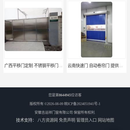
广西平移门定制 不锈钢平移门 别墅平移门
云南快速门 自动卷帘门 提供免费样品
您是第
8644945
位访客
版权所有 ©2026-08-09
皖ICP备2024051941号-1
安徽吉运祥门窗有限公司
保留所有权利.
技术支持：
八方资源网
免责声明
管理员入口
网站地图