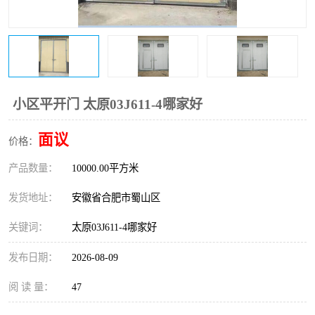
防火门
彩钢板门
小区平开门 太原03J611-4哪家好
面议
价格：
产品数量：
10000.00平方米
发货地址：
安徽省合肥市蜀山区
关键词：
太原03J611-4哪家好
发布日期：
2026-08-09
阅 读 量：
47