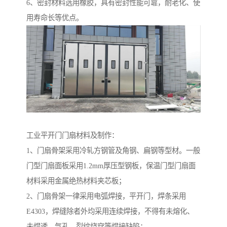
6、密封材料选用橡胶，具有密封性能可靠，耐老化、使
用寿命长等优点。
工业平开门门扇材料及制作：
1、门扇骨架采用冷轧方钢管及角钢、扁钢等型材。一般
门型门扇面板采用1.2mm厚压型钢板，保温门型门扇面
材料采用金属绝热材料夹芯板；
2、门扇骨架一律采用电弧焊接，平开门，焊条采用
E4303，焊缝除者外均采用连续焊接，不得有未熔化、
未焊透、气孔、裂纹烧穿等焊接缺陷；