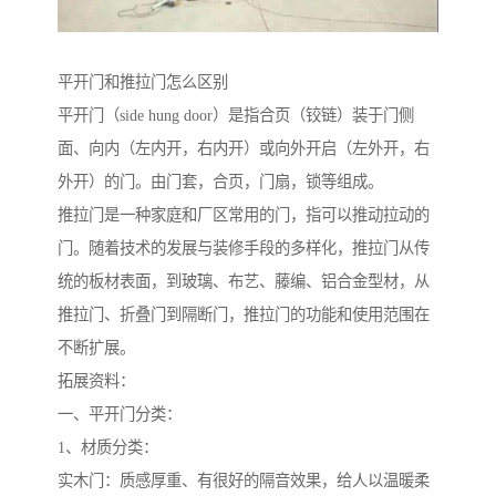
平开门和推拉门怎么区别
平开门（side hung door）是指合页（铰链）装于门侧
面、向内（左内开，右内开）或向外开启（左外开，右
外开）的门。由门套，合页，门扇，锁等组成。
推拉门是一种家庭和厂区常用的门，指可以推动拉动的
门。随着技术的发展与装修手段的多样化，推拉门从传
统的板材表面，到玻璃、布艺、藤编、铝合金型材，从
推拉门、折叠门到隔断门，推拉门的功能和使用范围在
不断扩展。
拓展资料：
一、平开门分类：
1、材质分类：
实木门：质感厚重、有很好的隔音效果，给人以温暖柔