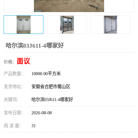
防火门
彩钢板门
哈尔滨03J611-4哪家好
面议
价格：
产品数量：
10000.00平方米
发货地址：
安徽省合肥市蜀山区
关键词：
哈尔滨03J611-4哪家好
发布日期：
2026-08-08
阅 读 量：
31