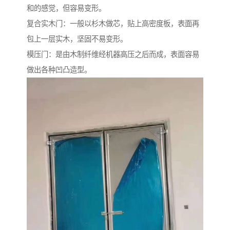
和的感觉，但容易变形。
复合实木门：一般以杉木做芯，贴上高密度板，表面再
包上一层实木，坚固不易变形。
模压门：是由木制纤维经机器高压之后而成，表面容易
做出各种凹凸造型。