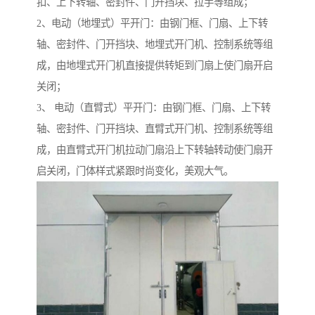
扣、上下转轴、密封件、门开挡块、拉手等组成；
2、电动（地埋式）平开门：由钢门框、门扇、上下转
轴、密封件、门开挡块、地埋式开门机、控制系统等组
成，由地埋式开门机直接提供转矩到门扇上使门扇开启
关闭；
3、 电动（直臂式）平开门：由钢门框、门扇、上下转
轴、密封件、门开挡块、直臂式开门机、控制系统等组
成，由直臂式开门机拉动门扇沿上下转轴转动使门扇开
启关闭，门体样式紧跟时尚变化，美观大气。