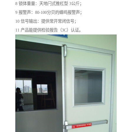
8 锁体重量：天地闩式推杠型 3公斤；
9 报警声：80-100分贝的蜂鸣报警声；
10 信号输出：提供常开常闭信号；
11 产品能提供检验报告（3C）认证。