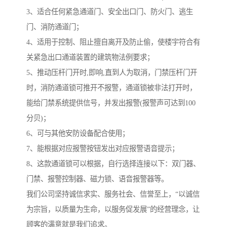
3、适合任何紧急通道门、安全出口门、防火门、逃生
门、消防通道门；
4、适用于控制、阻止擅自离开及防止偷，使楼宇符合有
关紧急出口通道装置的建筑物法例要求；
5、推动压杆门开时,即响,直到人为取消，门禁压杆门开
时，消防通道锁可推开不报警，通道锁被非法打开时，
能给门禁系统提供信号，并发出报警(报警声可达到100
分贝)；
6、可与其他安防设备配合使用；
7、能根据对应报警按钮发出对应报警语音提示；
8、这款通道锁可以根据，自行选择连接以下：双门器、
门禁、报警控制器、磁力锁、语音报警器等。
我们公司坚持诚信求实、服务社会、信誉至上，“以诚信
为宗旨，以质量为生命，以服务促发展”的经营理念，让
顾客的满意就是我们追求。