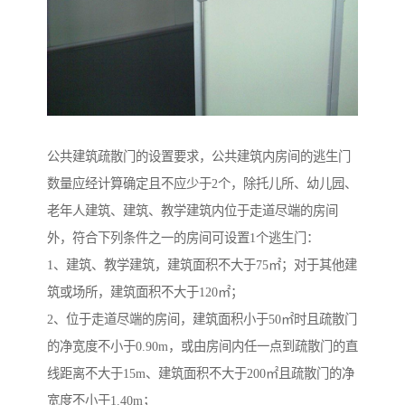
公共建筑疏散门的设置要求，公共建筑内房间的逃生门
数量应经计算确定且不应少于2个，除托儿所、幼儿园、
老年人建筑、建筑、教学建筑内位于走道尽端的房间
外，符合下列条件之一的房间可设置1个逃生门：
1、建筑、教学建筑，建筑面积不大于75㎡；对于其他建
筑或场所，建筑面积不大于120㎡；
2、位于走道尽端的房间，建筑面积小于50㎡时且疏散门
的净宽度不小于0.90m，或由房间内任一点到疏散门的直
线距离不大于15m、建筑面积不大于200㎡且疏散门的净
宽度不小于1.40m；