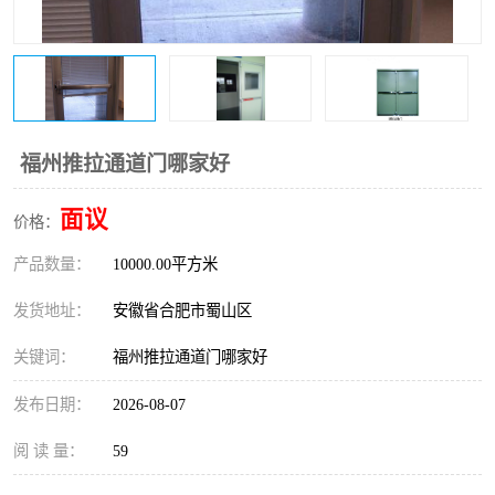
防火门
彩钢板门
福州推拉通道门哪家好
面议
价格：
产品数量：
10000.00平方米
发货地址：
安徽省合肥市蜀山区
关键词：
福州推拉通道门哪家好
发布日期：
2026-08-07
阅 读 量：
59