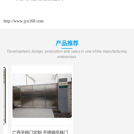
http://www.jyx168.com
产品推荐
Development, design, production and sales in one of the manufacturing
enterprises
广西平移门定制 不锈钢平移门 别墅平移门
云南快速门 自动卷帘门 提供免费样品