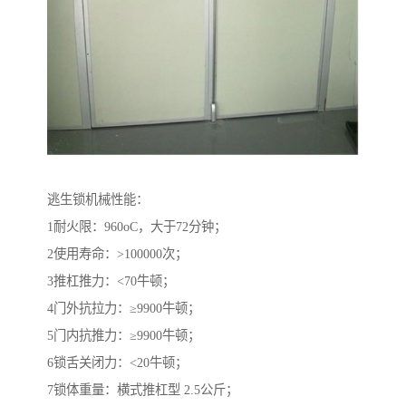
逃生锁机械性能：
1耐火限：960oC，大于72分钟；
2使用寿命：>100000次；
3推杠推力：<70牛顿；
4门外抗拉力：≥9900牛顿；
5门内抗推力：≥9900牛顿；
6锁舌关闭力：<20牛顿；
7锁体重量：横式推杠型 2.5公斤；