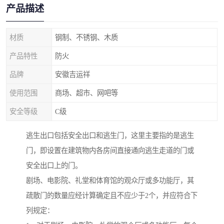
产品描述
材质
钢制、不锈钢、木质
产品特性
防火
品牌
安徽吉运祥
使用范围
商场、超市、网吧等
安全等级
C级
逃生出口包括安全出口和逃生门，这里主要指的是逃生
门，即设置在建筑物内各房间直接通向逃生走道的门或
安全出口上的门。
剧场、电影院、礼堂和体育馆的观众厅或多功能厅，其
疏散门的数量应经计算确定且不应少于2个，并应符合下
列规定：