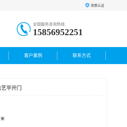
资质认证
全国服务咨询热线:
15856952251
客户案例
联系方式
 铁艺平开门
方米