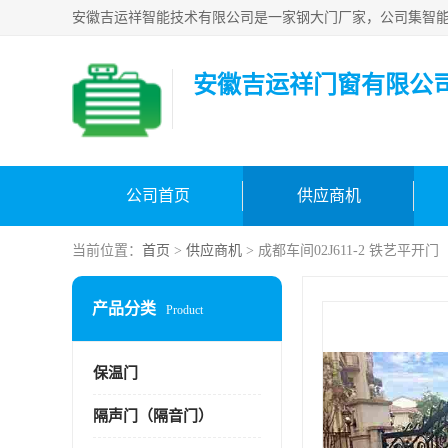
安徽吉运祥门窗有限公
公司首页
供应商机
当前位置：
首页
>
供应商机
> 成都车间02J611-2 铁艺平开门
产品分类
Product
保温门
隔声门（隔音门）