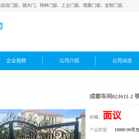
安徽吉运祥智能技术有限公司是一家钢大门厂家，公司集智能自动门窗、钢木门、特种门窗、工业门窗、图集门窗、定制门窗、非标门窗等通道产品的研发设计、制作、安装于一体的综合性、性高新技术企业。
司
企业视频
公司介绍
公司动态
成都车间02J611-2
面议
价格：
产品数量：
10000.00平