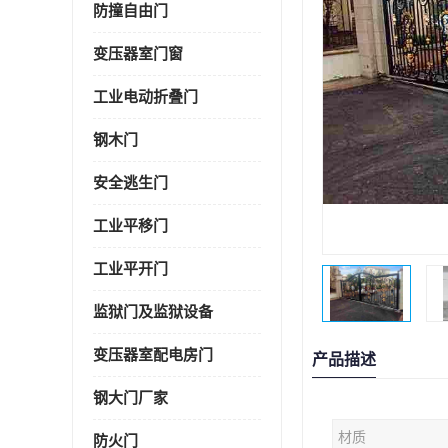
防撞自由门
变压器室门窗
工业电动折叠门
钢木门
安全逃生门
工业平移门
工业平开门
监狱门及监狱设备
变压器室配电房门
产品描述
钢大门厂家
材质
防火门