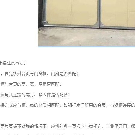
组装注意事项：
前，要先核对合页与门窗框、门扇是否匹配；
页槽与合页的高、宽、厚是否匹配；
合页与其连接的螺钉、紧固件是否配套；
连接方式应与框、扇的材质相匹配，如钢框木门所用的合页，与钢框连接
的两片页板不对称的情况下，应辨别哪一页板应与扇相连，工业平开门，