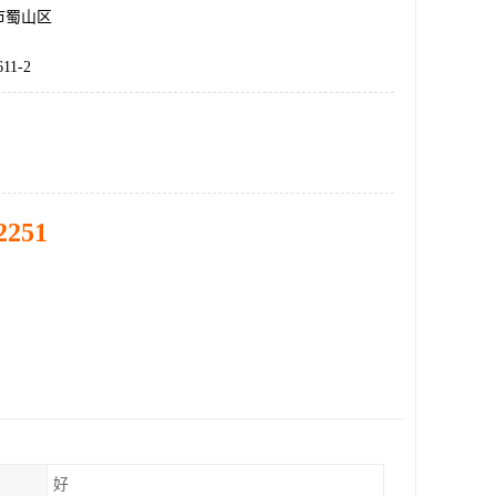
市蜀山区
11-2
2251
好