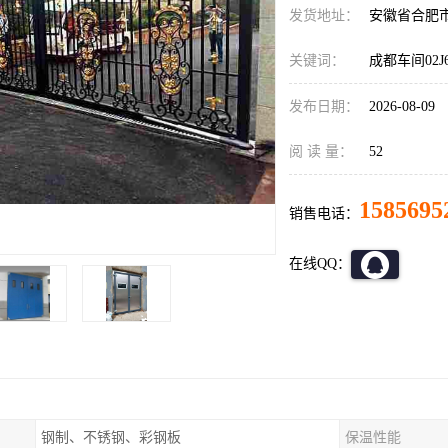
发货地址：
安徽省合肥
关键词：
成都车间02J6
发布日期：
2026-08-09
阅 读 量：
52
1585695
销售电话：
在线QQ：
钢制、不锈钢、彩钢板
保温性能