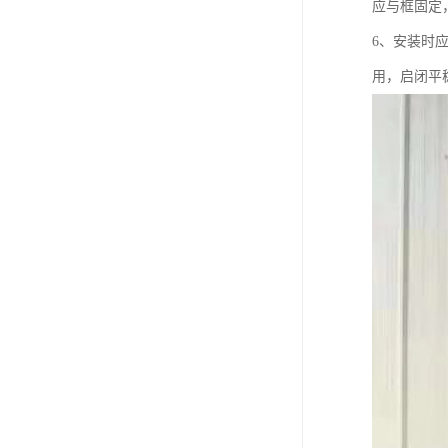
应与框固定
6、安装时
用，启闭平