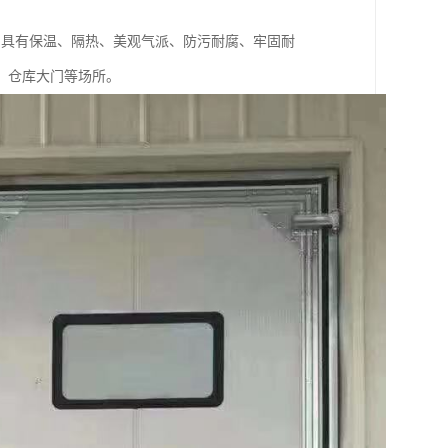
门具有保温、隔热、美观气派、防污耐腐、牢固耐
，仓库大门等场所。