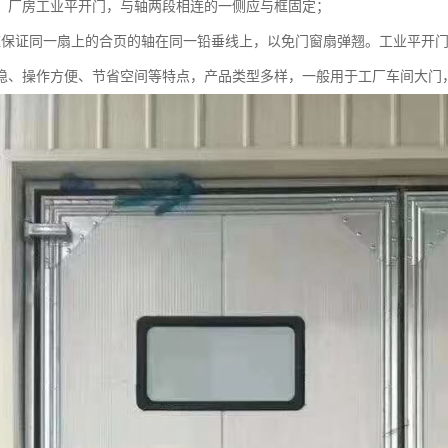
，厂房工业平开门，与轴两段相连的一侧应与框固定；
应保证同一扇上的合页的轴在同一铅垂线上，以免门窗扇弹翘。工业平开
稳、操作方便、节省空间等特点，产品类型多样，一般用于工厂车间大门