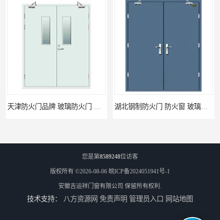
天津防火门品牌 玻璃防火门 制造工艺优
湖北钢制防火门 防火窗 玻璃防火门
您是第
8589248
位访客
版权所有 ©2026-08-06
皖ICP备2024051941号-1
安徽吉运祥门窗有限公司
保留所有权利.
技术支持：
八方资源网
免责声明
管理员入口
网站地图