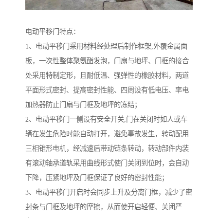
电动平移门特点：
1、电动平移门采用材料经处理后制作框架,外覆金属面
板，一次性整体聚氨酯发泡，门扇与地坪、门框的接合
处采用特制定形，且耐低温、强弹性的橡胶材料，两道
平面形式密封、提高密封性能、四周设有低电压、率电
加热器防止门扇与门框及地坪的冻结；
2、电动平移门一侧设有安全开关,门在关闭时如人或车
辆在发生危险时能自动打开，避免事故发生，转动配用
三相锥形电机，经减速后带动链条转动，转动部件内装
有滚动轴承道轨采用曲线形式使门关闭到位时，会自动
下降，压紧地坪及门框保证了良好的密封性能；
3、电动平移门开启时会同步上升及分离门框，减少了密
封条与门框及地坪的摩擦，从而使开启轻便、关闭严