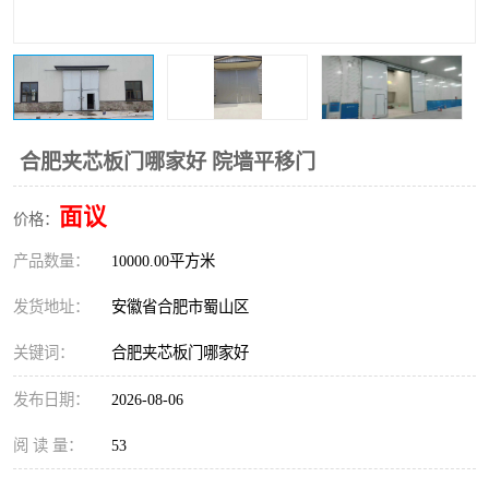
防火门
彩钢板门
合肥夹芯板门哪家好 院墙平移门
面议
价格：
产品数量：
10000.00平方米
发货地址：
安徽省合肥市蜀山区
关键词：
合肥夹芯板门哪家好
发布日期：
2026-08-06
阅 读 量：
53