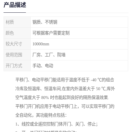
产品描述
材质
钢质、不锈钢
颜色
可根据客户需要定制
较大尺寸
10000mm
使用范围
厂房、工厂、院墙
开门方式
手动、电动
平移门、电动平移门能适用于温度不低于 -40 ℃的组合
冷库及恒温库、恒温车间,在室内外温差大于 50 ℃,库外
空气温度大于 80% 时也能起到良好的隔热保温效果.
平移门开门机应用于电动平移门上，可以实现平移门的
全自动化，其功能特点包括：
1、线控或全遥控控制门体开门、关门、停止；