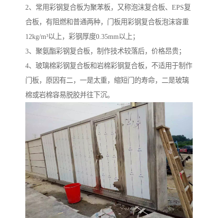
2、常用彩钢复合板为聚苯板，又称泡沫复合板、EPS复
合板，有阻燃和普通两种，门板用彩钢复合板泡沫容重
12kg/m³以上，彩钢厚度0.35mm以上；
3、聚氨酯彩钢复合板，制作技术较落后，价格昂贵；
4、玻璃棉彩钢复合板和岩棉彩钢复合板，不适用于制作
门板，原因有二，一是太重，缩短门的寿命，二是玻璃
棉或岩棉容易脱胶并往下沉。