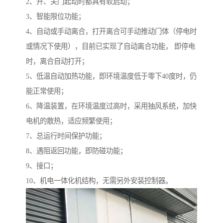
2、开、关门起动时都具有软启动；
3、智能限位功能；
4、自动或手动离合，打开离合可手动推动门体（停电时
或情况下使用），目前已实现了自动离合功能， 即停电
时，离合自动打开；
5、低温自动加热功能，即环境温度低于零下40度时，仍
能正常使用；
6、降温装置，在环境温度过高时，采用抽风系统，加快
电机的散热，适应频繁使用；
7、总运行时间保护功能；
8、遇阻返回功能，即防碰功能；
9、接口；
10、机电一体化机结构，无需另外安装控制器。