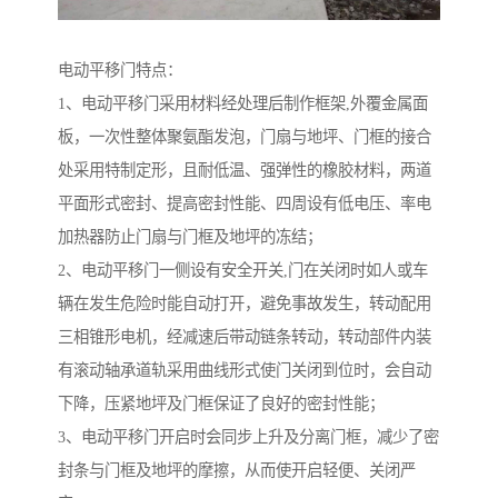
电动平移门特点：
1、电动平移门采用材料经处理后制作框架,外覆金属面
板，一次性整体聚氨酯发泡，门扇与地坪、门框的接合
处采用特制定形，且耐低温、强弹性的橡胶材料，两道
平面形式密封、提高密封性能、四周设有低电压、率电
加热器防止门扇与门框及地坪的冻结；
2、电动平移门一侧设有安全开关,门在关闭时如人或车
辆在发生危险时能自动打开，避免事故发生，转动配用
三相锥形电机，经减速后带动链条转动，转动部件内装
有滚动轴承道轨采用曲线形式使门关闭到位时，会自动
下降，压紧地坪及门框保证了良好的密封性能；
3、电动平移门开启时会同步上升及分离门框，减少了密
封条与门框及地坪的摩擦，从而使开启轻便、关闭严