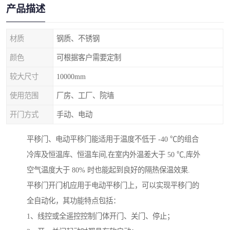
产品描述
材质
钢质、不锈钢
颜色
可根据客户需要定制
较大尺寸
10000mm
使用范围
厂房、工厂、院墙
开门方式
手动、电动
平移门、电动平移门能适用于温度不低于 -40 ℃的组合
冷库及恒温库、恒温车间,在室内外温差大于 50 ℃,库外
空气温度大于 80% 时也能起到良好的隔热保温效果.
平移门开门机应用于电动平移门上，可以实现平移门的
全自动化，其功能特点包括：
1、线控或全遥控控制门体开门、关门、停止；