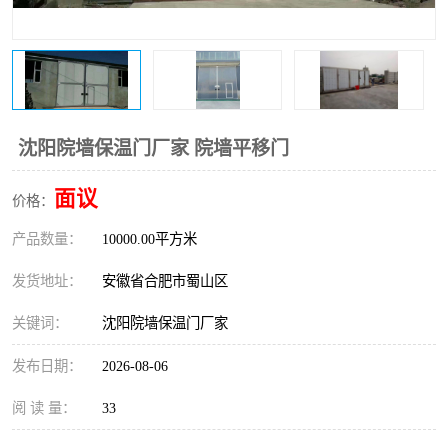
防火门
彩钢板门
沈阳院墙保温门厂家 院墙平移门
面议
价格：
产品数量：
10000.00平方米
发货地址：
安徽省合肥市蜀山区
关键词：
沈阳院墙保温门厂家
发布日期：
2026-08-06
阅 读 量：
33