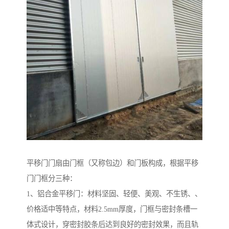
平移门门扇由门框（又称包边）和门板构成，根据平移
门门框分三种：
1、铝合金平移门：材料坚固、轻便、美观、不生锈、、
价格适中等特点，材料2.5mm厚度，门框与密封条槽一
体式设计，穿密封胶条后达到良好的密封效果，而且轨