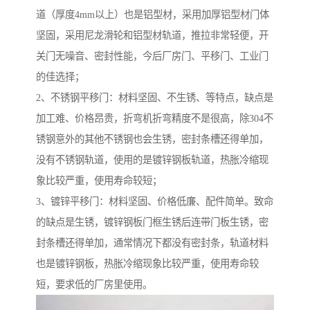
道（厚度4mm以上）也是铝型材，采用加厚铝型材门体
坚固，采用尼龙滑轮和铝型材轨道，推拉非常轻便，开
关门无噪音、密封性能，今后厂房门、平移门、工业门
的佳选择；
2、不锈钢平移门：材料坚固、不生锈、等特点，缺点是
加工难、价格昂贵，折弯机折弯精度不是很高，除304不
锈钢意外的其他不锈钢也会生锈，密封条槽还得单加，
没有不锈钢轨道，使用的是镀锌钢板轨道，热胀冷缩现
象比较严重，使用寿命较短；
3、镀锌平移门：材料坚固、价格低廉、配件简单。致命
的缺点是生锈，镀锌钢板门框生锈后连带门板生锈，密
封条槽还得单加，通常情况下都没有密封条，轨道材料
也是镀锌钢板，热胀冷缩现象比较严重，使用寿命较
短，要求低的厂房里使用。