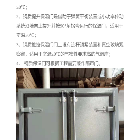
≥0℃；
2、钢质提升保温门是借助于弹簧平衡装置或小功率传动
系统沿墙向上提升并按90°角拐弯运行的保温门，适用于
室温≥0℃；
3、钢质推拉保温门门上设有连杆锁紧装置和真空玻璃观
察窗，适用于室温≥0℃的气密性要求高的气调库；
4、 钢质保温门可根据工程需要兼作隔声门。