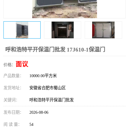
防火门
彩钢板门
呼和浩特平开保温门批发 17J610-1保温门
面议
价格：
产品数量：
10000.00平方米
发货地址：
安徽省合肥市蜀山区
关键词：
呼和浩特平开保温门批发
发布日期：
2026-08-06
阅 读 量：
54