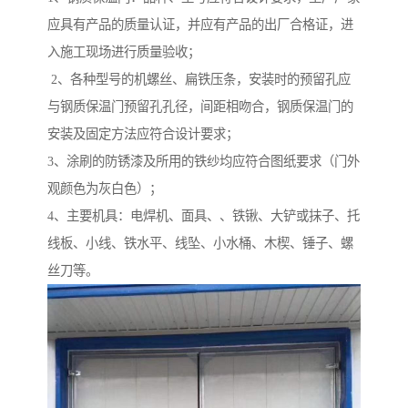
应具有产品的质量认证，并应有产品的出厂合格证，进
入施工现场进行质量验收；
2、各种型号的机螺丝、扁铁压条，安装时的预留孔应
与钢质保温门预留孔孔径，间距相吻合，钢质保温门的
安装及固定方法应符合设计要求；
3、涂刷的防锈漆及所用的铁纱均应符合图纸要求（门外
观颜色为灰白色）；
4、主要机具：电焊机、面具、、铁锹、大铲或抹子、托
线板、小线、铁水平、线坠、小水桶、木楔、锤子、螺
丝刀等。