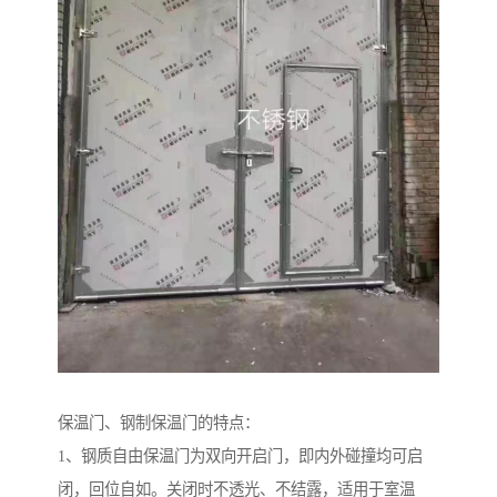
保温门、钢制保温门的特点：
1、钢质自由保温门为双向开启门，即内外碰撞均可启
闭，回位自如。关闭时不透光、不结露，适用于室温