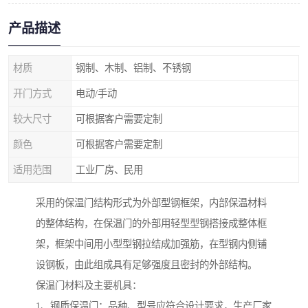
产品描述
材质
钢制、木制、铝制、不锈钢
开门方式
电动/手动
较大尺寸
可根据客户需要定制
颜色
可根据客户需要定制
适用范围
工业厂房、民用
采用的保温门结构形式为外部型钢框架，内部保温材料
的整体结构，在保温门的外部用轻型型钢搭接成整体框
架，框架中间用小型型钢拉结成加强筋，在型钢内侧铺
设钢板，由此组成具有足够强度且密封的外部结构。
保温门材料及主要机具：
1、钢质保温门：品种、型号应符合设计要求，生产厂家