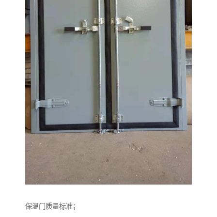
保温门质量标准；