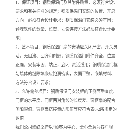
1、保证项目：钢质保温门及其附件质量，必须符合设计
要求和有关标准的规定；钢质保温门安装的位置、开启
方向，必须符合设计要求；钢质保温门安装必须牢固；
预埋铁件的数量、位置、埋设连接方法必须符合设计要
求；
2、基本项目：钢质保温门扇的安装应关闭严密，开关灵
活，无阻滞、回弹和倒翘；钢质保温门附件齐全，位置
正确，安装牢固、端正，启闭 灵活适用；钢质保温门框
与墙体的缝隙填嵌应饱满密实，表面平整，嵌填材料、
方法符合设计要求；
3、允许偏差项目：钢质保温门安装框的正侧面垂直度、
门框的水平度、门框两对角线的长度差、窗框扇的配合
间隙限值、窗框扇搭接量的限值等应符合表8-2所规定的
数值。
我们公司始终坚持以“顾客为中心，全心全意为客户服