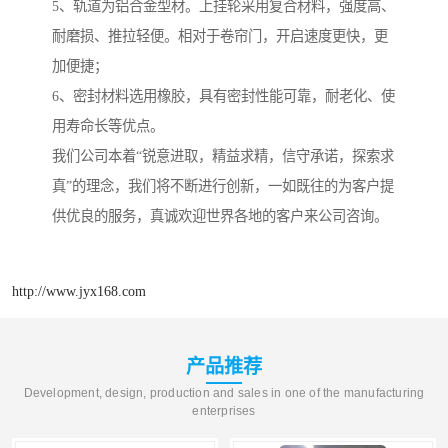
5、轨道为铝合金型材。上挂轮采用复合材料，强度高、
耐磨损、推拉轻便。相对于卷帘门，开启速度更快，更
加便捷；
6、密封材料选用橡胶，具有密封性能可靠，耐老化、使
用寿命长等优点。
我们公司本着“锐意进取，精益求精，信守承诺，探索求
真”的理念，我们将不断进行创新，一如既往的为客户提
供优良的服务，真诚欢迎世界各地的客户来公司咨询。
http://www.jyx168.com
产品推荐
Development, design, production and sales in one of the manufacturing
enterprises