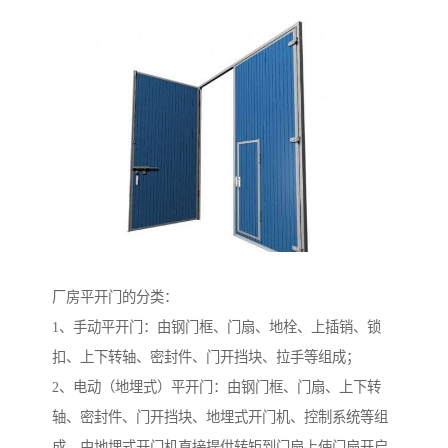
厂房平开门的分类：
1、手动平开门：由钢门框、门扇、地栓、上插销、锁
扣、上下转轴、密封件、门开挡块、拉手等组成；
2、电动（地埋式）平开门：由钢门框、门扇、上下转
轴、密封件、门开挡块、地埋式开门机、控制系统等组
成，由地埋式开门机直接提供转矩到门扇上使门扇开启