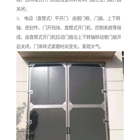
关闭；
3、 电动（直臂式）平开门：由钢门框、门扇、上下转
轴、密封件、门开挡块、直臂式开门机、控制系统等组
成，由直臂式开门机拉动门扇沿上下转轴转动使门扇开
启关闭，门体样式紧跟时尚变化，美观大气。