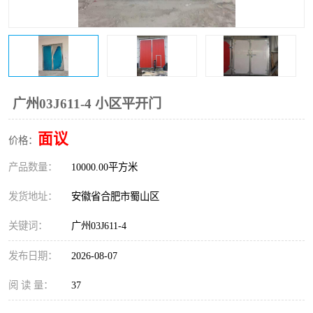
防火门
彩钢板门
广州03J611-4 小区平开门
面议
价格：
产品数量：
10000.00平方米
发货地址：
安徽省合肥市蜀山区
关键词：
广州03J611-4
发布日期：
2026-08-07
阅 读 量：
37