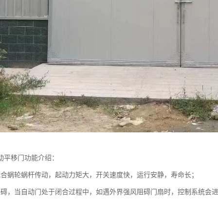
动平移门功能介绍：
配合蜗轮蜗杆传动，起动力矩大，开关速度快，运行安静，寿命长；
阻碍，当自动门处于闭合过程中，如遇外界强风阻碍门扇时，控制系统会