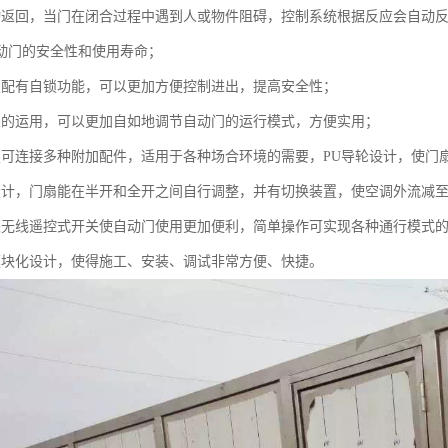
动返回，当门在闭合过程中遇到人或物件阻碍，控制系统根据反应会自动
动门的安全性和使用寿命；
置配有自锁功能，可以更加方便控制进出，提高安全性；
关的运用，可以更加自如地调节自动门的运行模式，方便实用；
置可连接多种附加配件，适用于各种场合环境的需要，PU导轮设计，使门
设计，门扇能在半开和全开之间自行调整，并有切换装置，使空调外流减至
关无线遥控式开关使自动门使用更加便利，简单操作可实现各种通行模式
模块化设计，使得施工、安装、调试非常方便、快捷。