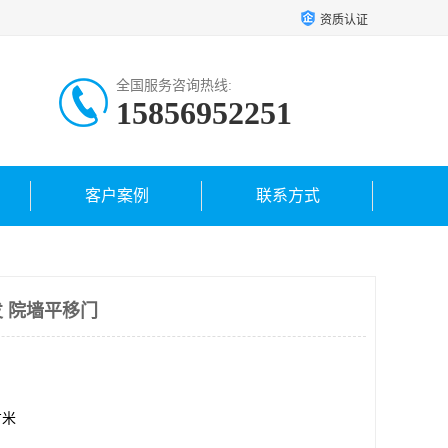
资质认证
全国服务咨询热线:
15856952251
客户案例
联系方式
 院墙平移门
方米