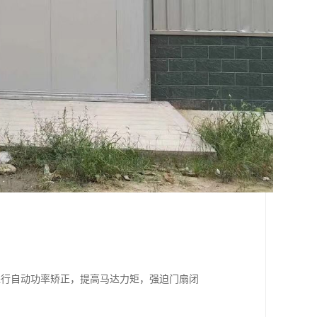
进行自动功率矫正，提高马达力矩，强迫门扇闭