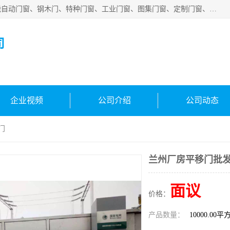
安徽吉运祥智能技术有限公司是一家钢大门厂家，公司集智能自动门窗、钢木门、特种门窗、工业门窗、图集门窗、定制门窗、非标门窗等通道产品的研发设计、制作、安装于一体的综合性、性高新技术企业。
司
企业视频
公司介绍
公司动态
门
兰州厂房平移门批发
面议
价格：
产品数量：
10000.00平