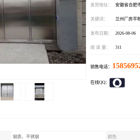
发货地址：
安徽省合肥
关键词：
兰州厂房平
发布日期：
2026-08-06
阅 读 量：
311
1585695
销售电话：
在线QQ：
钢质、不锈钢
颜色