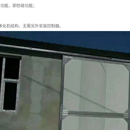
回功能，即防碰功能；
一体化机结构，无需另外安装控制器。