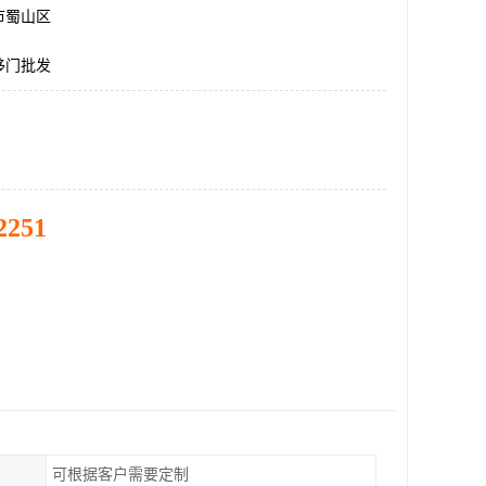
市蜀山区
移门批发
2251
可根据客户需要定制