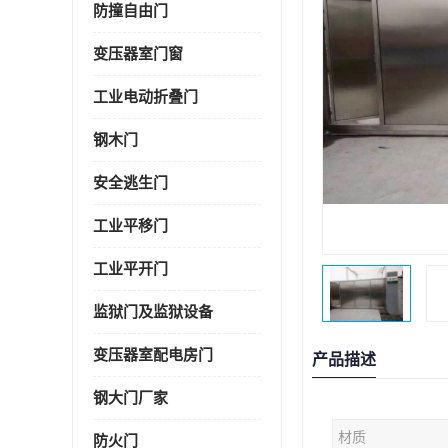
防撞自由门
变压器室门窗
工业电动折叠门
钢木门
安全逃生门
工业平移门
工业平开门
监狱门及监狱设备
变压器室配电房门
产品描述
钢大门厂家
材质
防火门