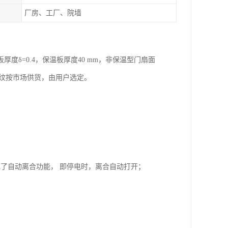
厂房、工厂、院墙
δ=0.4，保温板厚度40 mm，非保温型门扇面
花纹按市场供货，由用户选定。
了自动离合功能， 即停电时，离合自动打开；
；