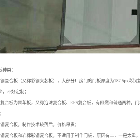
板种类：
钢复合板（又称彩钢夹芯板），大部分厂房门的门板厚度为187.5px彩钢复合
少，不好定制；
钢复合板为聚苯板，又称泡沫复合板、EPS复合板，有阻燃和普通两种，门板
上；
彩钢复合板，制作技术较落后，价格昂贵；
彩钢复合板和岩棉彩钢复合板，不适用于制作门板，原因有二，一是太重