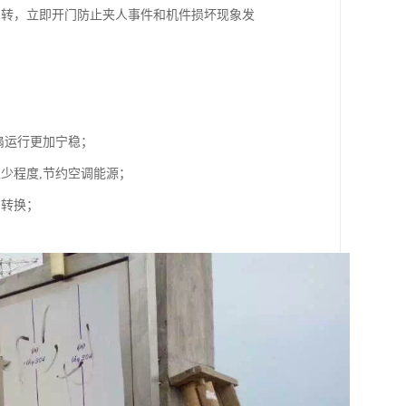
反转，立即开门防止夹人事件和机件损坏现象发
扇运行更加宁稳；
少程度,节约空调能源；
的转换；