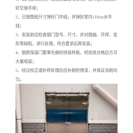
好交接手续；
2、已按图纸尺寸弹好门中线，并弹好室内110cm水平
线；
3、安装前应检查钢门型号、尺寸。并对翘曲、开焊、变
形等缺陷，进行处理，符合要求后再安装；
4、钢质保温门要事先做好拼装样板，经验收合格后方可
大量组装；
5、经过校正或补焊处理后应补刷防锈漆，并保证涂刷均
匀。