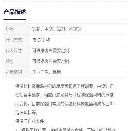
产品描述
材质
钢制、木制、铝制、不锈钢
开门方式
电动/手动
较大尺寸
可根据客户需要定制
颜色
可根据客户需要定制
适用范围
工业厂房、民用
保温材料及保温材料的厚度可根据工程需要，由设计师
在项目中确定，相应门扇龙骨尺寸也随保温材料的厚度
而变化，目前保温门常用的保温材料聚氨酯和聚苯乙烯
泡沫塑料等。
保温门作业条件：
1、结构工程已完，且经质量验收合格，工种之间已经办