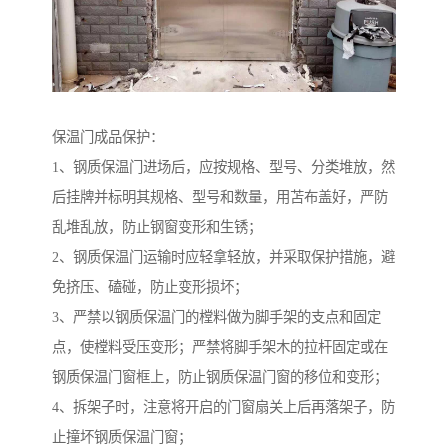
保温门成品保护：
1、钢质保温门进场后，应按规格、型号、分类堆放，然
后挂牌并标明其规格、型号和数量，用苫布盖好，严防
乱堆乱放，防止钢窗变形和生锈；
2、钢质保温门运输时应轻拿轻放，并采取保护措施，避
免挤压、磕碰，防止变形损坏；
3、严禁以钢质保温门的樘料做为脚手架的支点和固定
点，使樘料受压变形；严禁将脚手架木的拉杆固定或在
钢质保温门窗框上，防止钢质保温门窗的移位和变形；
4、拆架子时，注意将开启的门窗扇关上后再落架子，防
止撞坏钢质保温门窗；