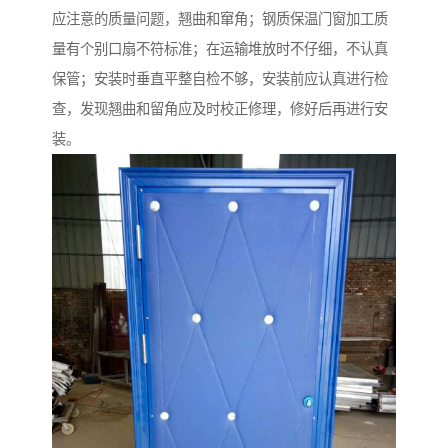
应注意的质量问题，翘曲和窜角；钢质保温门窗加工质
量有个别口扇不符标准；在运输堆放时不仔细，不认真
保管；安装时垂直平整自检不够，安装前应认真进行检
查，发现翘曲和留角应及时校正修理，修好后再进行安
装。