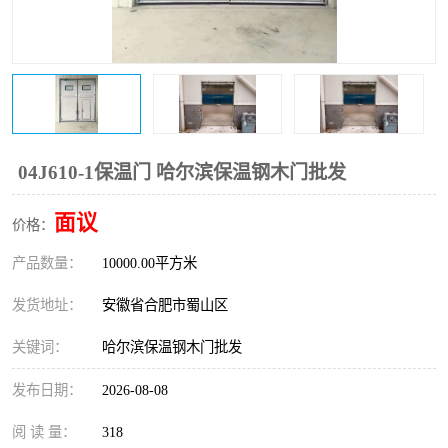
防火门
彩钢板门
04J610-1保温门 哈尔滨保温钢木门批发
面议
价格：
产品数量：
10000.00平方米
发货地址：
安徽省合肥市蜀山区
关键词：
哈尔滨保温钢木门批发
发布日期：
2026-08-08
阅 读 量：
318