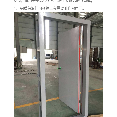
察窗，适用于室温≥0℃的气密性要求高的气调库；
4、 钢质保温门可根据工程需要兼作隔声门。