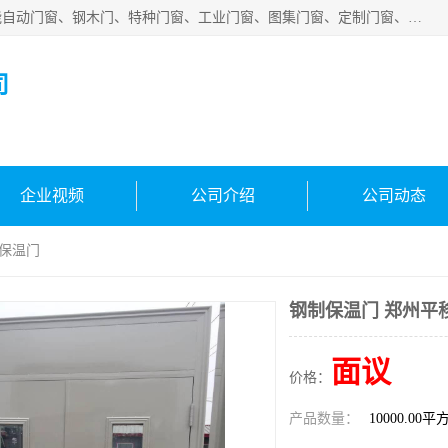
安徽吉运祥智能技术有限公司是一家钢大门厂家，公司集智能自动门窗、钢木门、特种门窗、工业门窗、图集门窗、定制门窗、非标门窗等通道产品的研发设计、制作、安装于一体的综合性、性高新技术企业。
司
企业视频
公司介绍
公司动态
移保温门
钢制保温门 郑州平
面议
价格：
产品数量：
10000.00平