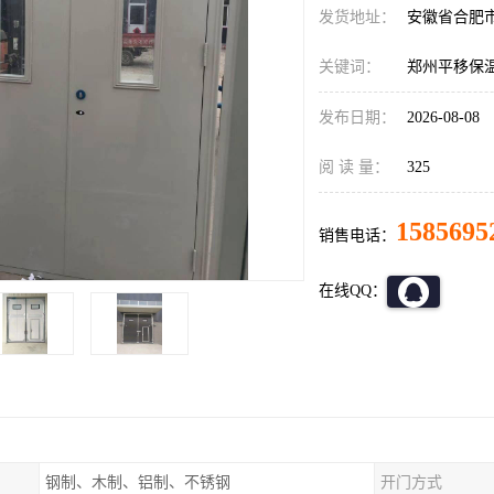
发货地址：
安徽省合肥
关键词：
郑州平移保
发布日期：
2026-08-08
阅 读 量：
325
1585695
销售电话：
在线QQ：
钢制、木制、铝制、不锈钢
开门方式