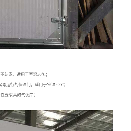
不结露，适用于室温≥0℃；
拐弯运行的保温门，适用于室温≥0℃；
密性要求高的气调库；