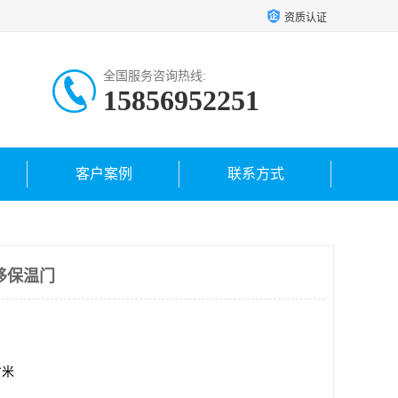
资质认证
全国服务咨询热线:
15856952251
客户案例
联系方式
移保温门
方米