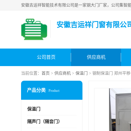
安徽吉运祥门窗有限公
公司首页
供应商机
当前位置：
首页
>
供应商机
>
保温门
> 钢制保温门 郑州平
产品分类
Product
保温门
隔声门（隔音门）