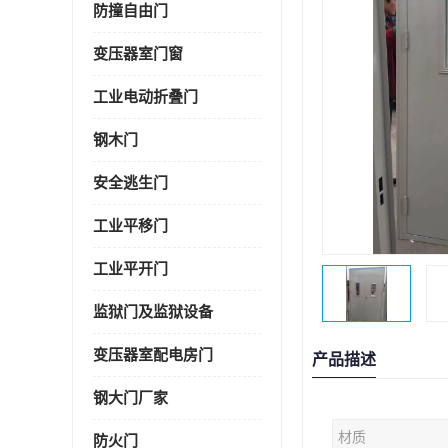
防撞自由门
变压器室门窗
工业电动折叠门
钢木门
安全逃生门
工业平移门
工业平开门
监狱门及监狱设备
变压器室配电房门
产品描述
钢大门厂家
材质
防火门