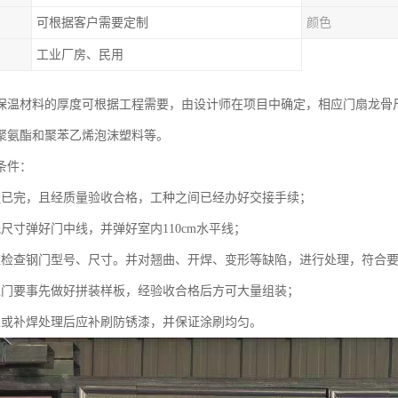
可根据客户需要定制
颜色
工业厂房、民用
保温材料的厚度可根据工程需要，由设计师在项目中确定，相应门扇龙骨
聚氨酯和聚苯乙烯泡沫塑料等。
条件：
程已完，且经质量验收合格，工种之间已经办好交接手续；
尺寸弹好门中线，并弹好室内110cm水平线；
应检查钢门型号、尺寸。并对翘曲、开焊、变形等缺陷，进行处理，符合
温门要事先做好拼装样板，经验收合格后方可大量组装；
正或补焊处理后应补刷防锈漆，并保证涂刷均匀。