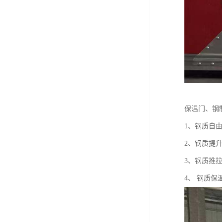
保温门、钢
1、钢质自
2、钢质提
3、钢质推
4、 钢质