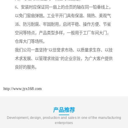
6、安装时应保证同一扇上的合页的轴在同一铅垂线上，
以免门窗扇弹翘。工业平开门具有保温、隔热、美观气
派、防污耐腐、牢固耐用，启闭平稳、操作方便、节省
空间等特点，产品类型多样，一般用于工厂车间大门，
仓库大门等场所。
我们公司一直坚持“以信誉求市场、以质量求生存、以技
术求发展、以管理求效益”的企业宗旨，为广大客户提供
良好的服务。
http://www.jyx168.com
产品推荐
Development, design, production and sales in one of the manufacturing
enterprises