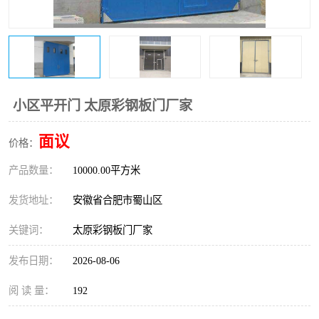
防火门
彩钢板门
小区平开门 太原彩钢板门厂家
面议
价格：
产品数量：
10000.00平方米
发货地址：
安徽省合肥市蜀山区
关键词：
太原彩钢板门厂家
发布日期：
2026-08-06
阅 读 量：
192