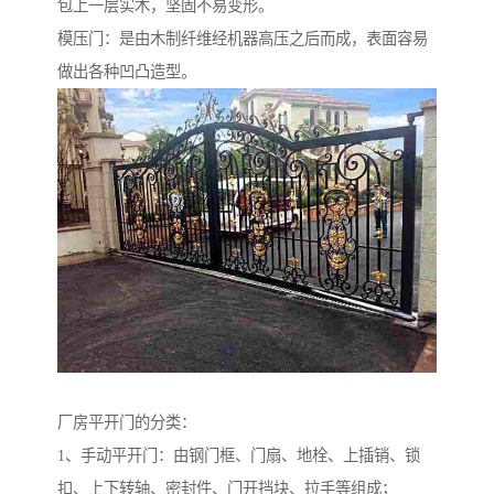
包上一层实木，坚固不易变形。
模压门：是由木制纤维经机器高压之后而成，表面容易
做出各种凹凸造型。
厂房平开门的分类：
1、手动平开门：由钢门框、门扇、地栓、上插销、锁
扣、上下转轴、密封件、门开挡块、拉手等组成；