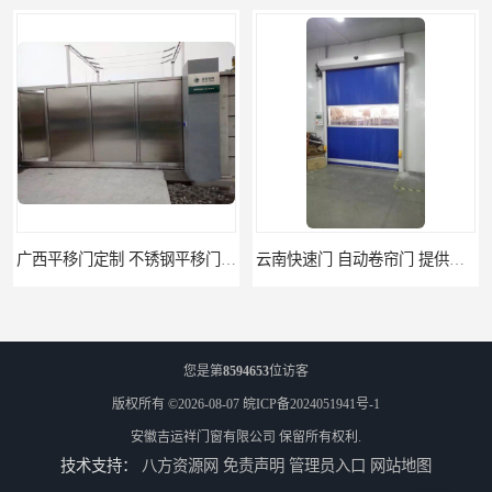
广西平移门定制 不锈钢平移门 别墅平移门
云南快速门 自动卷帘门 提供免费样品
您是第
8594653
位访客
版权所有 ©2026-08-07
皖ICP备2024051941号-1
安徽吉运祥门窗有限公司
保留所有权利.
技术支持：
八方资源网
免责声明
管理员入口
网站地图