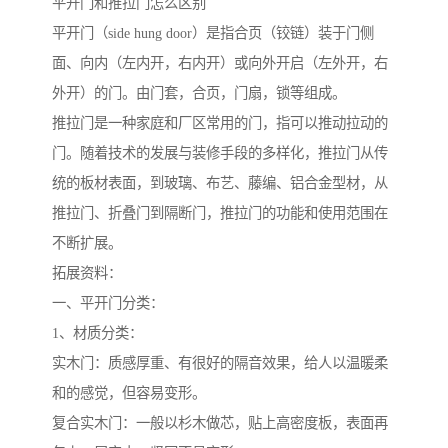
平开门和推拉门怎么区别
平开门（side hung door）是指合页（铰链）装于门侧
面、向内（左内开，右内开）或向外开启（左外开，右
外开）的门。由门套，合页，门扇，锁等组成。
推拉门是一种家庭和厂区常用的门，指可以推动拉动的
门。随着技术的发展与装修手段的多样化，推拉门从传
统的板材表面，到玻璃、布艺、藤编、铝合金型材，从
推拉门、折叠门到隔断门，推拉门的功能和使用范围在
不断扩展。
拓展资料：
一、平开门分类：
1、材质分类：
实木门：质感厚重、有很好的隔音效果，给人以温暖柔
和的感觉，但容易变形。
复合实木门：一般以杉木做芯，贴上高密度板，表面再