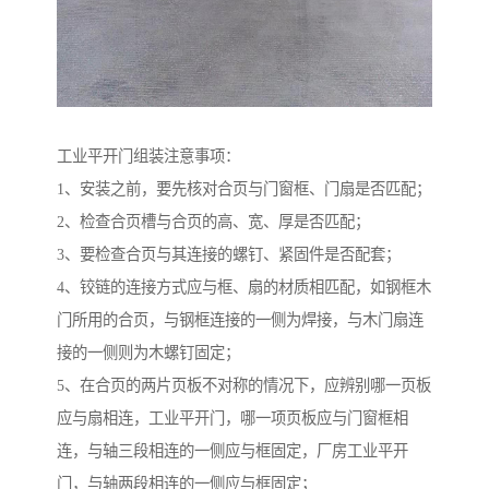
工业平开门组装注意事项：
1、安装之前，要先核对合页与门窗框、门扇是否匹配；
2、检查合页槽与合页的高、宽、厚是否匹配；
3、要检查合页与其连接的螺钉、紧固件是否配套；
4、铰链的连接方式应与框、扇的材质相匹配，如钢框木
门所用的合页，与钢框连接的一侧为焊接，与木门扇连
接的一侧则为木螺钉固定；
5、在合页的两片页板不对称的情况下，应辨别哪一页板
应与扇相连，工业平开门，哪一项页板应与门窗框相
连，与轴三段相连的一侧应与框固定，厂房工业平开
门，与轴两段相连的一侧应与框固定；