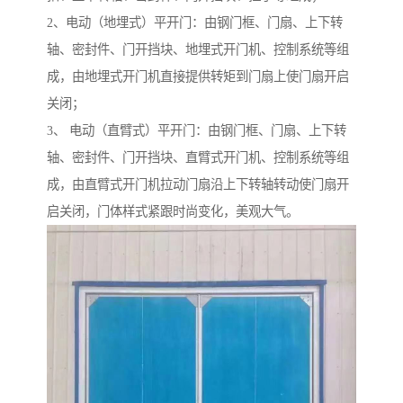
2、电动（地埋式）平开门：由钢门框、门扇、上下转
轴、密封件、门开挡块、地埋式开门机、控制系统等组
成，由地埋式开门机直接提供转矩到门扇上使门扇开启
关闭；
3、 电动（直臂式）平开门：由钢门框、门扇、上下转
轴、密封件、门开挡块、直臂式开门机、控制系统等组
成，由直臂式开门机拉动门扇沿上下转轴转动使门扇开
启关闭，门体样式紧跟时尚变化，美观大气。