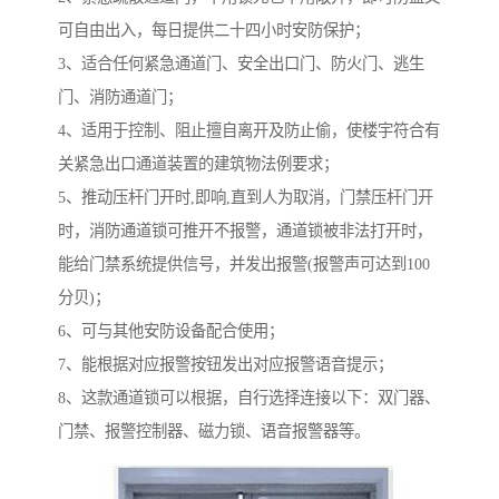
可自由出入，每日提供二十四小时安防保护；
3、适合任何紧急通道门、安全出口门、防火门、逃生
门、消防通道门；
4、适用于控制、阻止擅自离开及防止偷，使楼宇符合有
关紧急出口通道装置的建筑物法例要求；
5、推动压杆门开时,即响,直到人为取消，门禁压杆门开
时，消防通道锁可推开不报警，通道锁被非法打开时，
能给门禁系统提供信号，并发出报警(报警声可达到100
分贝)；
6、可与其他安防设备配合使用；
7、能根据对应报警按钮发出对应报警语音提示；
8、这款通道锁可以根据，自行选择连接以下：双门器、
门禁、报警控制器、磁力锁、语音报警器等。