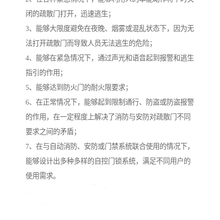
闭的疏散门打开，迅速逃生；
3、能够大限度避免在夜晚、烟雾或混乱状态下，因为无
法打开疏散门而导致人员无法逃生的危险；
4、能够在紧急情况下，通过声光和语音起到报警和逃生
指引的作用；
5、能够达到防火门的耐火限要求；
6、在正常情况下，能够起到限制通行、防盗或防盗报警
的作用，在一定程度上解决了消防与安防对疏散门不同
要求之间的矛盾；
7、在与自动消防、安防或门禁系统联合使用的情况下，
能够设计出多种多样的自控门锁系统，满足不同用户的
使用需求。