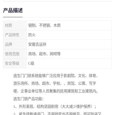
产品描述
材质
钢制、不锈钢、木质
产品特性
防火
品牌
安徽吉运祥
使用范围
商场、超市、网吧等
安全等级
C级
逃生门门锁系统能够广泛应用于影剧院、文化、体育、
游乐场所、商场、超市、学校、、宾馆、公寓、写字
楼、企事业单位等人员聚集的民用建筑和工业建筑内。
逃生门锁产品功能：
1、外形美观、结构坚固耐用（大大减少维护保养）；
2、紧急疏散通道门，不用锁死也不用敞开，即可防盗又