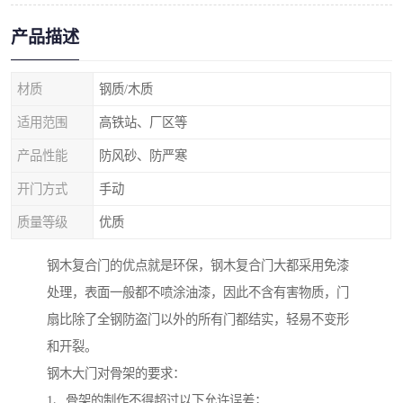
产品描述
材质
钢质/木质
适用范围
高铁站、厂区等
产品性能
防风砂、防严寒
开门方式
手动
质量等级
优质
钢木复合门的优点就是环保，钢木复合门大都采用免漆
处理，表面一般都不喷涂油漆，因此不含有害物质，门
扇比除了全钢防盗门以外的所有门都结实，轻易不变形
和开裂。
钢木大门对骨架的要求：
1、骨架的制作不得超过以下允许误差；