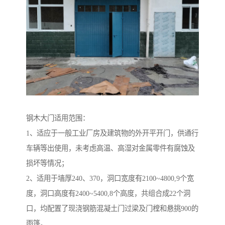
钢木大门适用范围：
1、适应于一般工业厂房及建筑物的外开平开门，供通行
车辆等出使用，未考虑高温、高湿对金属零件有腐蚀及
损坏等情况；
2、适用于墙厚240、370，洞口宽度有2100~4800,9个宽
度，洞口高度有2400~5400,8个高度，共组合成22个洞
口，均配置了现浇钢筋混凝土门过梁及门樘和悬挑900的
雨篷。