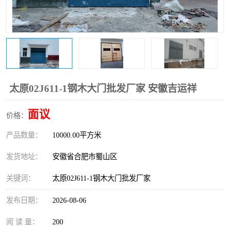
防火门
彩钢板门
太原02J611-1钢木大门批发厂家 安徽吉运祥
面议
价格：
产品数量：
10000.00平方米
发货地址：
安徽省合肥市蜀山区
关键词：
太原02J611-1钢木大门批发厂家
发布日期：
2026-08-06
阅 读 量：
200