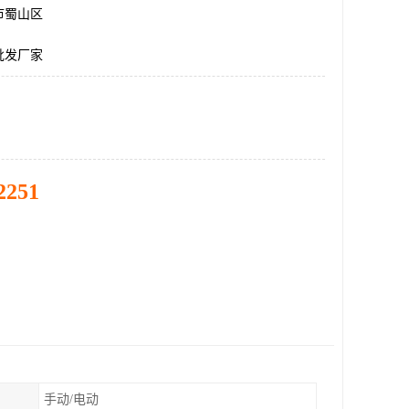
市蜀山区
批发厂家
2251
手动/电动