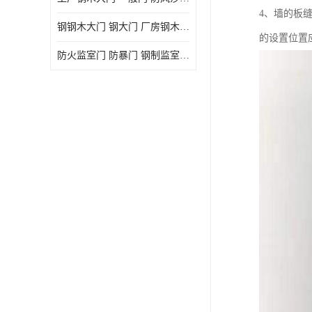
4、墙的板
钢钢木大门 钢大门 厂房钢木大门 高铁站钢木大门
的设置位置
防火监室门 防暴门 钢制监室门 报警监舍门