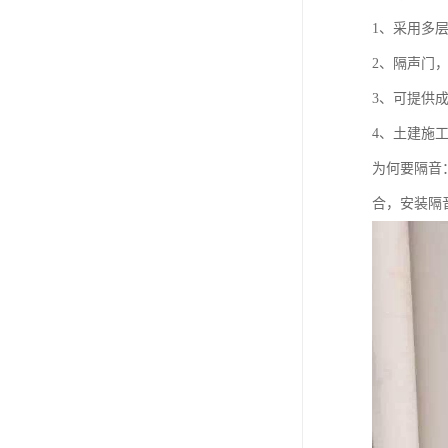
1、采用多
2、隔声门
3、可提供
4、土建施
为何要隔音
合，安装隔