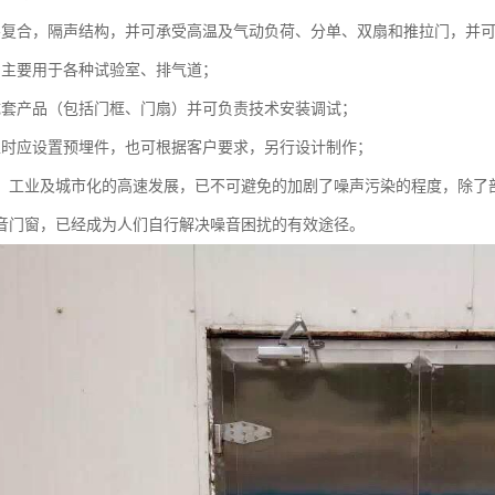
层复合，隔声结构，并可承受高温及气动负荷、分单、双扇和推拉门，并
，主要用于各种试验室、排气道；
成套产品（包括门框、门扇）并可负责技术安装调试；
工时应设置预埋件，也可根据客户要求，另行设计制作；
：工业及城市化的高速发展，已不可避免的加剧了噪声污染的程度，除了
音门窗，已经成为人们自行解决噪音困扰的有效途径。