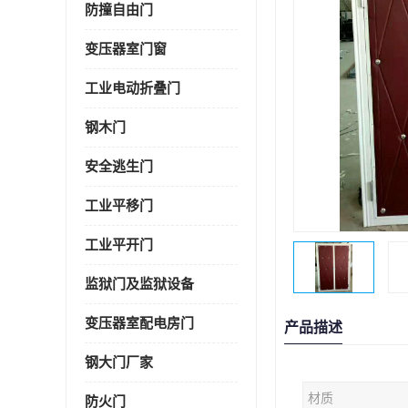
防撞自由门
变压器室门窗
工业电动折叠门
钢木门
安全逃生门
工业平移门
工业平开门
监狱门及监狱设备
变压器室配电房门
产品描述
钢大门厂家
材质
防火门