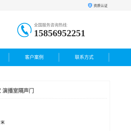
资质认证
全国服务咨询热线:
15856952251
客户案例
联系方式
 演播室隔声门
方米