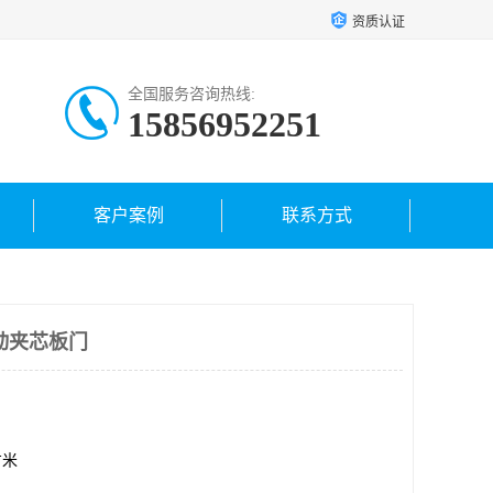
资质认证
全国服务咨询热线:
15856952251
客户案例
联系方式
动夹芯板门
方米