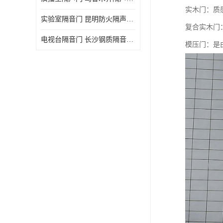
实木门：质
实验室隔音门 昆明防火隔声门哪家好
复合实木门
电视台隔音门 长沙钢质隔音门哪家好
模压门：是