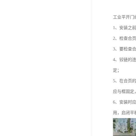
工业平开门
1、安装之
2、检查合
3、要检查
4、铰链的
定；
5、在合页
应与框固定
6、安装时
用，启闭平