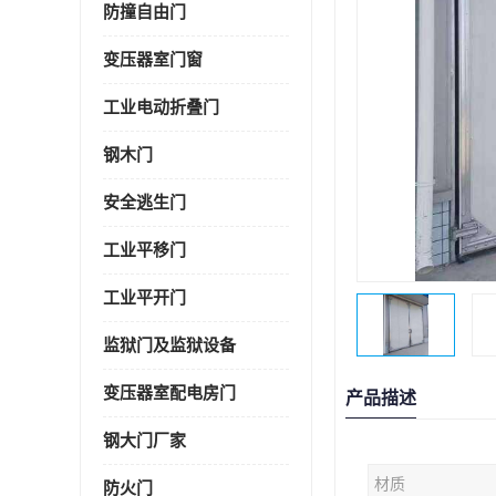
防撞自由门
变压器室门窗
工业电动折叠门
钢木门
安全逃生门
工业平移门
工业平开门
监狱门及监狱设备
变压器室配电房门
产品描述
钢大门厂家
材质
防火门