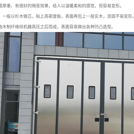
感厚重、有很好的隔音效果，给人以温暖柔和的感觉，但容易变形。
：一般以杉木做芯，贴上高密度板，表面再包上一层实木，坚固不易变形
由木制纤维经机器高压之后而成，表面容易做出各种凹凸造型。