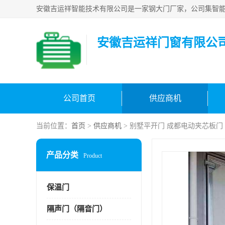
安徽吉运祥门窗有限公
公司首页
供应商机
当前位置：
首页
>
供应商机
> 别墅平开门 成都电动夹芯板门
产品分类
Product
保温门
隔声门（隔音门）