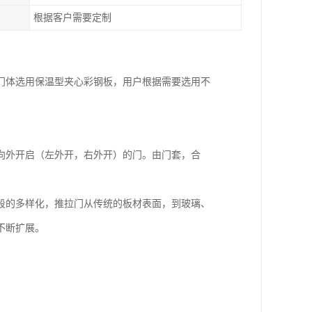
根据客户需要定制
门体选用保温型夹心彩钢板，用户根据需要选用不
开）或向外开启（左外开，右外开）的门。由门套，合
段的多样化，推拉门从传统的板材表面，到玻璃、
不断扩展。