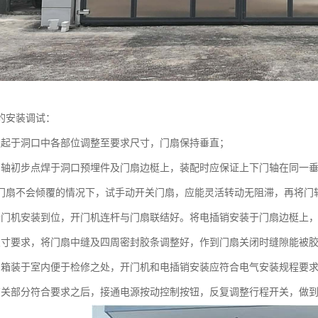
的安装调试：
竖起于洞口中各部位调整至要求尺寸，门扇保持垂直；
门轴初步点焊于洞口预埋件及门扇边梃上，装配时应保证上下门轴在同一
门扇不会倾覆的情况下，试手动开关门扇，应能灵活转动无阻滞，再将门
开门机安装到位，开门机连杆与门扇联结好。将电插销安装于门扇边梃上
尺寸要求，将门扇中缝及四周密封胶条调整好，作到门扇关闭时缝隙能被
制箱装于室内便于检修之处，开门机和电插销安装应符合电气安装规程要
有关部分符合要求之后，接通电源按动控制按钮，反复调整行程开关，做