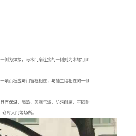
的一侧为焊接，与木门扇连接的一侧则为木螺钉固
哪一项页板应与门窗框相连，与轴三段相连的一侧
门具有保温、隔热、美观气派、防污耐腐、牢固耐
，仓库大门等场所。