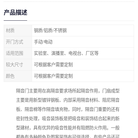
产品描述
材质
钢质/铝质/不锈钢
开门方式
手动/电动
适用范围
实验室、演播室、电视台、厂区等
较大尺寸
可根据客户需要定制
颜色
可根据客户需要定制
隔音门主要用在高隔音要求场所起隔音作用，门扇成型
主要是用新型镀锌钢板、内部采用隔音材料、阻尼隔音
板、隔音棉等作隔音填充物，同时，隔音门重要的还有
密封性处理，吸音装饰板是把吸音和装饰结合起来的新
型建材，具有优异的吸音性能并有阻燃防火作用。一般
都备有多种颜色及图案装饰布可供选择，有些产品还可