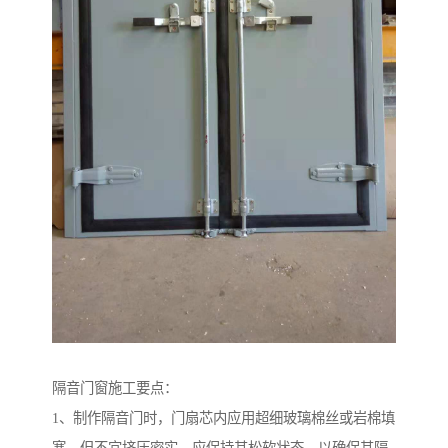
隔音门窗施工要点：
1、制作隔音门时，门扇芯内应用超细玻璃棉丝或岩棉填