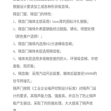
根据设计要求加工成各种形状吸音体。
隔音门窗、隔音门的特性：
1、隔音门墙体全部采用1.5mm厚的国标冷扎钢板；
2、隔音门墙体外表面钢板经过脱脂、磷化、喷塑处理
（颜色客户选择）；
3、隔音门墙体内选用8公分波峰吸音棉；
4、隔音门墙体夹层选用隔音板；
5、墙体夹层选用多规格密度的防火、环保吸音棉、中密
度板、阻尼板；
6、隔音箱：采用汽动开启装置，箱体后留直径50MM的
信号转接孔；
隔声门按照《工业企业噪声控制设计标准》对隔声门设
计的要求，其隔声能力强、强度高，并且为了防止隔声
板产生振动，采取了的防振处理，大大提高了隔声效
果。