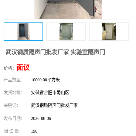
防火门
彩钢板门
武汉钢质隔声门批发厂家 实验室隔声门
面议
价格：
产品数量：
10000.00平方米
发货地址：
安徽省合肥市蜀山区
关键词：
武汉钢质隔声门批发厂家
发布日期：
2026-08-06
阅 读 量：
196