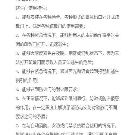
逃生门使用特性：
1、能够安装在各种场合、各种形式的紧急出口外开式疏
散门上，满足各种疏散门的使用需要；
2、在各种紧急情况下，能够利用人的本能动作将平时关
闭的疏散门打开，迅速逃生；
3、能够大限度避免在夜晚、烟雾或混乱状态下，因为无
法打开疏散门而导致人员无法逃生的危险；
4、能够在紧急情况下，通过声光和语音起到报警和逃生
指引的作用；
5、能够达到防火门的耐火限要求；
6、在正常情况下，能够起到限制通行、防盗或防盗报警
的作用，在一定程度上解决了消防与安防对疏散门不同
要求之间的矛盾；
7、在与自动消防、安防或门禁系统联合使用的情况下，
能够设计出多种多样的自控门锁系统，满足不同用户的