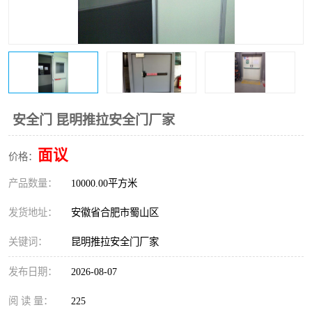
防火门
彩钢板门
安全门 昆明推拉安全门厂家
面议
价格：
产品数量：
10000.00平方米
发货地址：
安徽省合肥市蜀山区
关键词：
昆明推拉安全门厂家
发布日期：
2026-08-07
阅 读 量：
225