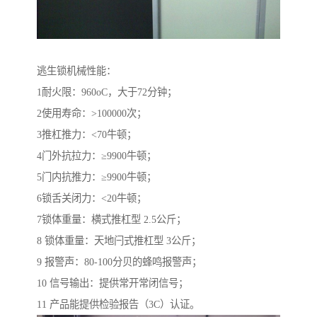
逃生锁机械性能：
1耐火限：960oC，大于72分钟；
2使用寿命：>100000次；
3推杠推力：<70牛顿；
4门外抗拉力：≥9900牛顿；
5门内抗推力：≥9900牛顿；
6锁舌关闭力：<20牛顿；
7锁体重量：横式推杠型 2.5公斤；
8 锁体重量：天地闩式推杠型 3公斤；
9 报警声：80-100分贝的蜂鸣报警声；
10 信号输出：提供常开常闭信号；
11 产品能提供检验报告（3C）认证。