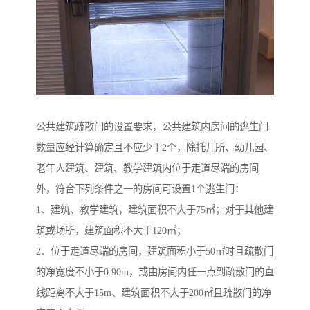
公共建筑疏散门的设置要求，公共建筑内房间的逃生门
数量应经计算确定且不应少于2个，除托儿所、幼儿园、
老年人建筑、建筑、教学建筑内位于走道尽端的房间
外，符合下列条件之一的房间可设置1个逃生门：
1、建筑、教学建筑，建筑面积不大于75㎡；对于其他建
筑或场所，建筑面积不大于120㎡；
2、位于走道尽端的房间，建筑面积小于50㎡时且疏散门
的净宽度不小于0.90m，或由房间内任一点到疏散门的直
线距离不大于15m、建筑面积不大于200㎡且疏散门的净