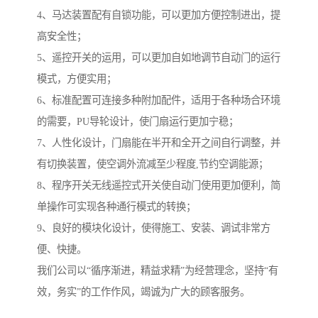
4、马达装置配有自锁功能，可以更加方便控制进出，提
高安全性；
5、遥控开关的运用，可以更加自如地调节自动门的运行
模式，方便实用；
6、标准配置可连接多种附加配件，适用于各种场合环境
的需要，PU导轮设计，使门扇运行更加宁稳；
7、人性化设计，门扇能在半开和全开之间自行调整，并
有切换装置，使空调外流减至少程度,节约空调能源；
8、程序开关无线遥控式开关使自动门使用更加便利，简
单操作可实现各种通行模式的转换；
9、良好的模块化设计，使得施工、安装、调试非常方
便、快捷。
我们公司以“循序渐进，精益求精”为经营理念，坚持“有
效，务实”的工作作风，竭诚为广大的顾客服务。