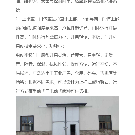
强，维护少，安全与控制简单，适应多种隔热和外层系
统；
2、上承重：门体重量承重于上部，下部导向，门体上部
的承载轨道强度要求高，承载性能优异，门体运行可靠
性高，门体运行时摩擦力小，开启轻便、平稳，门开机
启动扭矩要求小，功耗小；
电动平移门一般都开启灵活、跨度大、自重轻、无噪
音、隔音、保温、抗风性强、操作方便、运行平稳、不
易损坏，广泛适用于工业厂房、仓库、码头、飞机库等
场所：根据不同需求，可以设计为上挂式或地轨式，运
行方式有手动式与电动式两种可供选择。