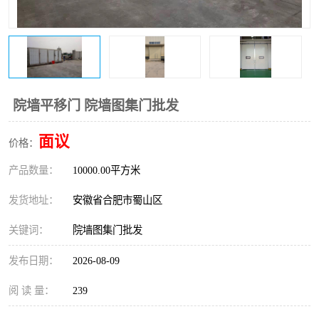
防火门
彩钢板门
院墙平移门 院墙图集门批发
面议
价格：
产品数量：
10000.00平方米
发货地址：
安徽省合肥市蜀山区
关键词：
院墙图集门批发
发布日期：
2026-08-09
阅 读 量：
239