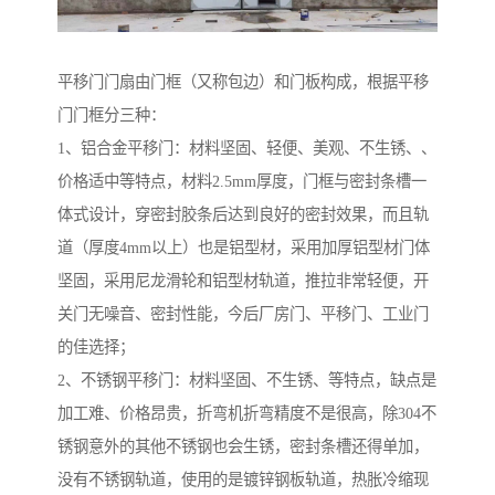
平移门门扇由门框（又称包边）和门板构成，根据平移
门门框分三种：
1、铝合金平移门：材料坚固、轻便、美观、不生锈、、
价格适中等特点，材料2.5mm厚度，门框与密封条槽一
体式设计，穿密封胶条后达到良好的密封效果，而且轨
道（厚度4mm以上）也是铝型材，采用加厚铝型材门体
坚固，采用尼龙滑轮和铝型材轨道，推拉非常轻便，开
关门无噪音、密封性能，今后厂房门、平移门、工业门
的佳选择；
2、不锈钢平移门：材料坚固、不生锈、等特点，缺点是
加工难、价格昂贵，折弯机折弯精度不是很高，除304不
锈钢意外的其他不锈钢也会生锈，密封条槽还得单加，
没有不锈钢轨道，使用的是镀锌钢板轨道，热胀冷缩现