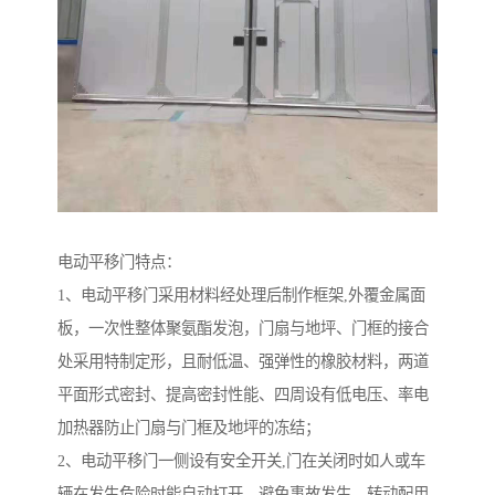
电动平移门特点：
1、电动平移门采用材料经处理后制作框架,外覆金属面
板，一次性整体聚氨酯发泡，门扇与地坪、门框的接合
处采用特制定形，且耐低温、强弹性的橡胶材料，两道
平面形式密封、提高密封性能、四周设有低电压、率电
加热器防止门扇与门框及地坪的冻结；
2、电动平移门一侧设有安全开关,门在关闭时如人或车
辆在发生危险时能自动打开，避免事故发生，转动配用