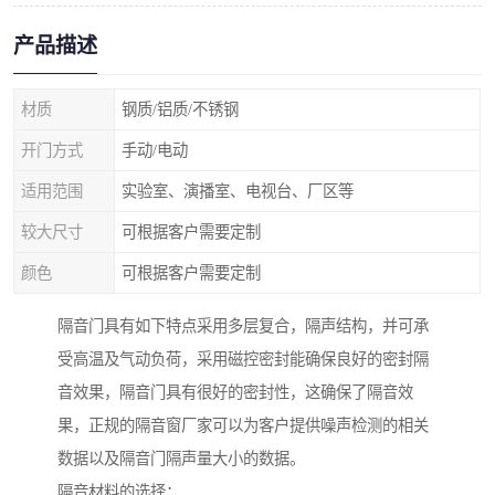
产品描述
材质
钢质/铝质/不锈钢
开门方式
手动/电动
适用范围
实验室、演播室、电视台、厂区等
较大尺寸
可根据客户需要定制
颜色
可根据客户需要定制
隔音门具有如下特点采用多层复合，隔声结构，并可承
受高温及气动负荷，采用磁控密封能确保良好的密封隔
音效果，隔音门具有很好的密封性，这确保了隔音效
果，正规的隔音窗厂家可以为客户提供噪声检测的相关
数据以及隔音门隔声量大小的数据。
隔音材料的选择：