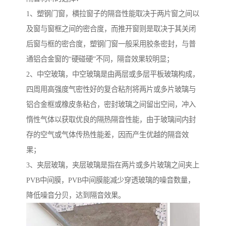
1、塑钢门窗，横拉窗子的隔音性能取决于两片窗之间以
及窗与窗框之间的密合度，而推开窗则是取决于其关闭
后窗与框的密合度，塑钢门窗一般采用胶条密封，与普
通铝合金窗的“硬碰硬”不同，隔音效果较明显；
2、中空玻璃，中空玻璃是由两层或多层平板玻璃构成，
四周用高强度气密性好的复合粘剂将两片或多片玻璃与
铝合金框或橡皮条粘合，密封玻璃之间留出空间，冲入
惰性气体以获取优良的隔热隔音性能，由于玻璃间内封
存的空气或气体传热性能差，因而产生优越的隔音效
果；
3、夹层玻璃，夹层玻璃是指在两片或多片玻璃之间夹上
PVB中间膜，PVB中间膜能减少穿透玻璃的噪音数量，
降低噪音分贝，达到隔音效果。