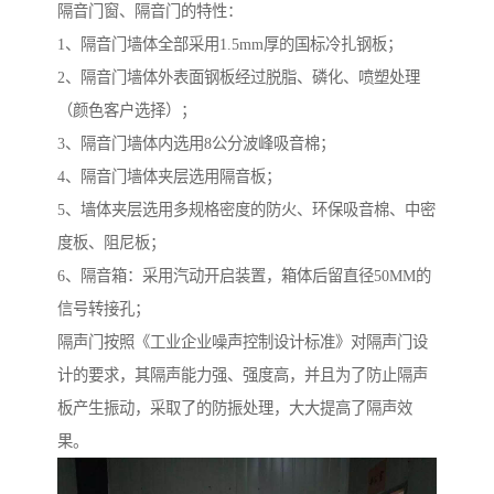
隔音门窗、隔音门的特性：
1、隔音门墙体全部采用1.5mm厚的国标冷扎钢板；
2、隔音门墙体外表面钢板经过脱脂、磷化、喷塑处理
（颜色客户选择）；
3、隔音门墙体内选用8公分波峰吸音棉；
4、隔音门墙体夹层选用隔音板；
5、墙体夹层选用多规格密度的防火、环保吸音棉、中密
度板、阻尼板；
6、隔音箱：采用汽动开启装置，箱体后留直径50MM的
信号转接孔；
隔声门按照《工业企业噪声控制设计标准》对隔声门设
计的要求，其隔声能力强、强度高，并且为了防止隔声
板产生振动，采取了的防振处理，大大提高了隔声效
果。