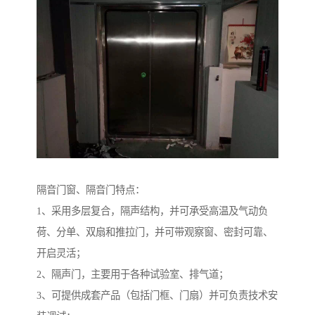
隔音门窗、隔音门特点：
1、采用多层复合，隔声结构，并可承受高温及气动负
荷、分单、双扇和推拉门，并可带观察窗、密封可靠、
开启灵活；
2、隔声门，主要用于各种试验室、排气道；
3、可提供成套产品（包括门框、门扇）并可负责技术安