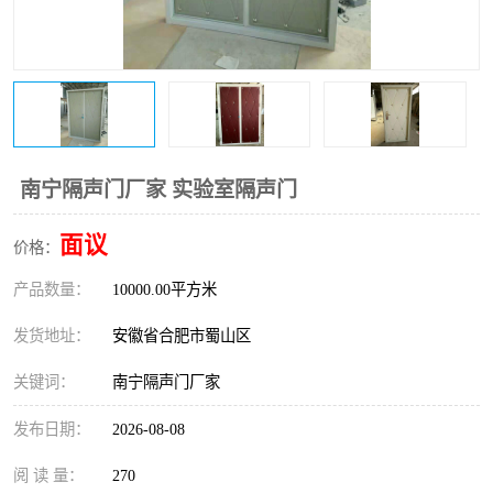
防火门
彩钢板门
南宁隔声门厂家 实验室隔声门
面议
价格：
产品数量：
10000.00平方米
发货地址：
安徽省合肥市蜀山区
关键词：
南宁隔声门厂家
发布日期：
2026-08-08
阅 读 量：
270