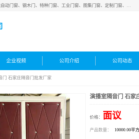
安徽吉运祥智能技术有限公司是一家钢大门厂家，公司集智能自动门窗、钢木门、特种门窗、工业门窗、图集门窗、定制门窗、非标门窗等通道产品的研发设计、制作、安装于一体的综合性、性高新技术企业。
司
企业视频
公司介绍
公司动态
音门 石家庄隔音门批发厂家
演播室隔音门 石家
面议
价格：
产品数量：
10000.00平