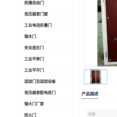
防撞自由门
变压器室门窗
工业电动折叠门
钢木门
安全逃生门
工业平移门
工业平开门
监狱门及监狱设备
变压器室配电房门
产品描述
钢大门厂家
材质
防火门