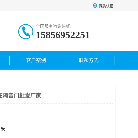
资质认证
全国服务咨询热线:
15856952251
客户案例
联系方式
庄隔音门批发厂家
方米