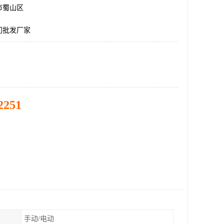
市蜀山区
门批发厂家
2251
手动/电动