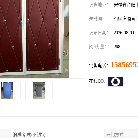
发货地址：
安徽省合肥
关键词：
石家庄隔音
发布日期：
2026-08-09
阅 读 量：
268
1585695
销售电话：
在线QQ：
钢质/铝质/不锈钢
开门方式