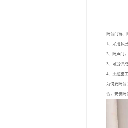
隔音门窗、
1、采用多
2、隔声门
3、可提供
4、土建施
为何要隔音
合，安装隔