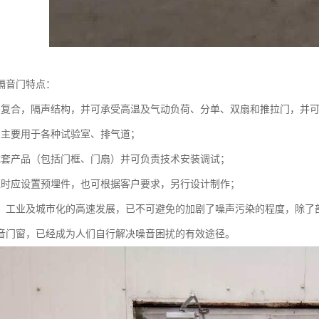
隔音门特点：
层复合，隔声结构，并可承受高温及气动负荷、分单、双扇和推拉门，并
，主要用于各种试验室、排气道；
成套产品（包括门框、门扇）并可负责技术安装调试；
工时应设置预埋件，也可根据客户要求，另行设计制作；
：工业及城市化的高速发展，已不可避免的加剧了噪声污染的程度，除了
音门窗，已经成为人们自行解决噪音困扰的有效途径。