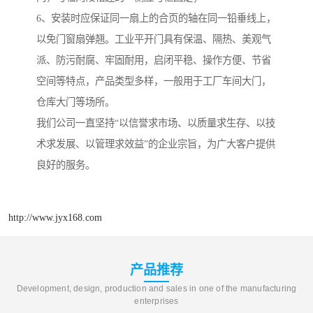
6、安装时应保证同一扇上的合页的轴在同一铅垂线上，
以免门窗扇弹翘。工业平开门具有保温、隔热、美观气
派、防污耐腐、牢固耐用，启闭平稳、操作方便、节省
空间等特点，产品类型多样，一般用于工厂车间大门，
仓库大门等场所。
我们公司一直坚持“以信誉求市场、以质量求生存、以技
术求发展、以管理求效益”的企业宗旨，为广大客户提供
良好的服务。
http://www.jyx168.com
产品推荐
Development, design, production and sales in one of the manufacturing
enterprises