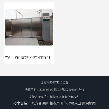
广西平移门定制 不锈钢平移门 别墅平移门
云南快速门 自动卷帘门 提供免费样品
您是第
8644712
位访客
版权所有 ©2026-08-09
皖ICP备2024051941号-1
安徽吉运祥门窗有限公司
保留所有权利.
技术支持：
八方资源网
免责声明
管理员入口
网站地图