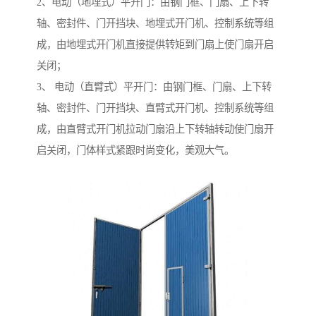
2、电动（地埋式）平开门：由钢门框、门扇、上下转
轴、密封件、门开挡块、地埋式开门机、控制系统等组
成，由地埋式开门机直接提供转矩到门扇上使门扇开启
关闭；
3、 电动（直臂式）平开门：由钢门框、门扇、上下转
轴、密封件、门开挡块、直臂式开门机、控制系统等组
成，由直臂式开门机拉动门扇沿上下转轴转动使门扇开
启关闭，门体样式紧跟时尚变化，美观大气。