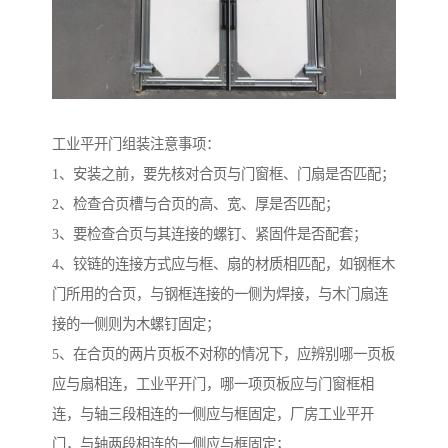
工业平开门组装注意事项：
1、安装之前，要先核对合页与门窗框、门扇是否匹配；
2、检查合页槽与合页的高、宽、厚是否匹配；
3、要检查合页与其连接的螺钉、紧固件是否配套；
4、铰链的连接方式应与框、扇的材质相匹配，如钢框木
门所用的合页，与钢框连接的一侧为焊接，与木门扇连
接的一侧则为木螺钉固定；
5、在合页的两片页板不对称的情况下，应辨别哪一页板
应与扇相连，工业平开门，哪一项页板应与门窗框相
连，与轴三段相连的一侧应与框固定，厂房工业平开
门，与轴两段相连的一侧应与框固定；