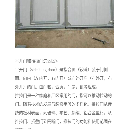
平开门和推拉门怎么区别
平开门（side hung door）是指合页（铰链）装于门侧
面、向内（左内开，右内开）或向外开启（左外开，右
外开）的门。由门套，合页，门扇，锁等组成。
推拉门是一种家庭和厂区常用的门，指可以推动拉动的
门。随着技术的发展与装修手段的多样化，推拉门从传
统的板材表面，到玻璃、布艺、藤编、铝合金型材，从
推拉门、折叠门到隔断门，推拉门的功能和使用范围在