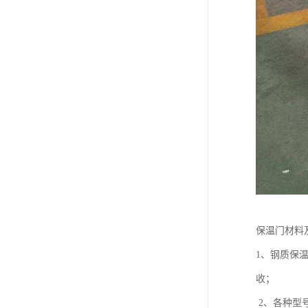
保温门材料
1、钢质保
收；
2、各种型