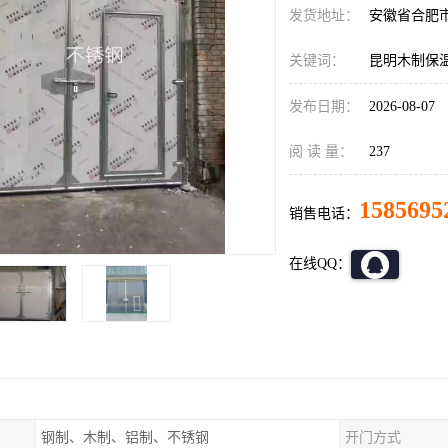
发货地址：
安徽省合肥
关键词：
昆明木制保
发布日期：
2026-08-07
阅 读 量：
237
1585695
销售电话：
在线QQ：
钢制、木制、铝制、不锈钢
开门方式