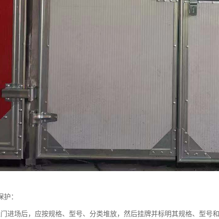
保护：
温门进场后，应按规格、型号、分类堆放，然后挂牌并标明其规格、型号