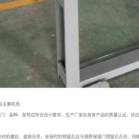
及主要机具：
温门：品种、型号应符合设计要求，生产厂家应具有产品的质量认证，并
号的机螺丝、扁铁压条，安装时的预留孔应与钢质保温门预留孔孔径，间