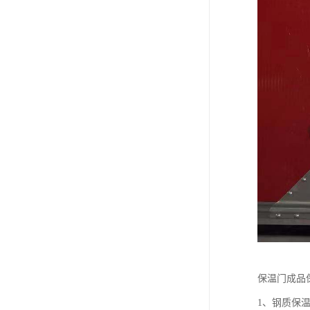
保温门成品
1、钢质保