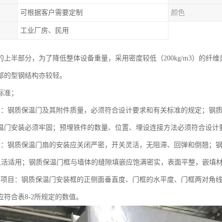
可根据客户需要定制
颜色
工业厂房、民用
的上半部分，为了降低整体设备重量，采用密度较低（200kg/m3）的
部的型钢结构亦较轻。
标准；
目：钢质保温门及其附件质量，必须符合设计要求和有关标准的规定；钢
温门安装必须牢固；预埋铁件的数量、位置、埋设连接方法必须符合设计
目：钢质保温门扇的安装应关闭严密，开关灵活，无阻滞、回弹和倒翘；
灵活适用；钢质保温门框与墙体的缝隙填嵌应饱满密实，表面平整，嵌填
差项目：钢质保温门安装框的正侧面垂直度、门框的水平度、门框两对角
应符合表8-2所规定的数值。