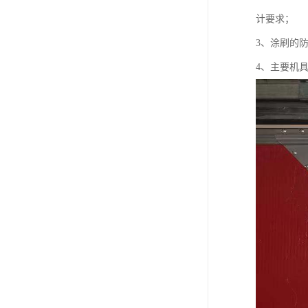
计要求；
3、涂刷的
4、主要机