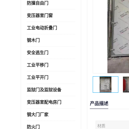
防撞自由门
变压器室门窗
工业电动折叠门
钢木门
安全逃生门
工业平移门
工业平开门
监狱门及监狱设备
变压器室配电房门
产品描述
钢大门厂家
材质
防火门