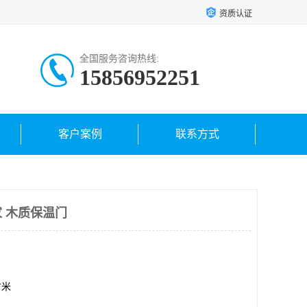
资质认证
全国服务咨询热线:
15856952251
客户案例
联系方式
 木质保温门
方米