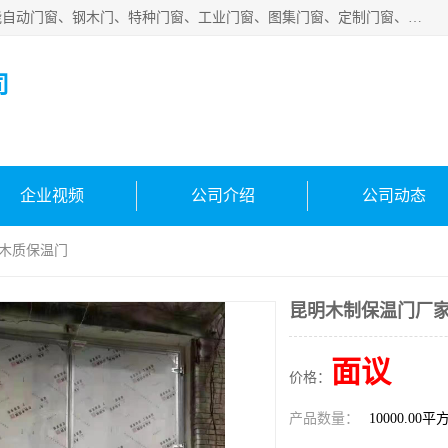
安徽吉运祥智能技术有限公司是一家钢大门厂家，公司集智能自动门窗、钢木门、特种门窗、工业门窗、图集门窗、定制门窗、非标门窗等通道产品的研发设计、制作、安装于一体的综合性、性高新技术企业。
司
企业视频
公司介绍
公司动态
 木质保温门
昆明木制保温门厂家
面议
价格：
产品数量：
10000.00平