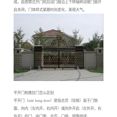
成，由直臂式开门机拉动门扇沿上下转轴转动使门扇开
启关闭，门体样式紧跟时尚变化，美观大气。
平开门和推拉门怎么区别
平开门（side hung door）是指合页（铰链）装于门侧
面、向内（左内开，右内开）或向外开启（左外开，右
外开）的门。由门套，合页，门扇，锁等组成。