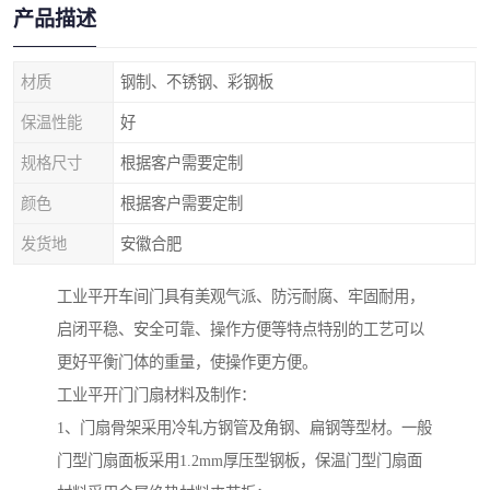
产品描述
材质
钢制、不锈钢、彩钢板
保温性能
好
规格尺寸
根据客户需要定制
颜色
根据客户需要定制
发货地
安徽合肥
工业平开车间门具有美观气派、防污耐腐、牢固耐用，
启闭平稳、安全可靠、操作方便等特点特别的工艺可以
更好平衡门体的重量，使操作更方便。
工业平开门门扇材料及制作：
1、门扇骨架采用冷轧方钢管及角钢、扁钢等型材。一般
门型门扇面板采用1.2mm厚压型钢板，保温门型门扇面