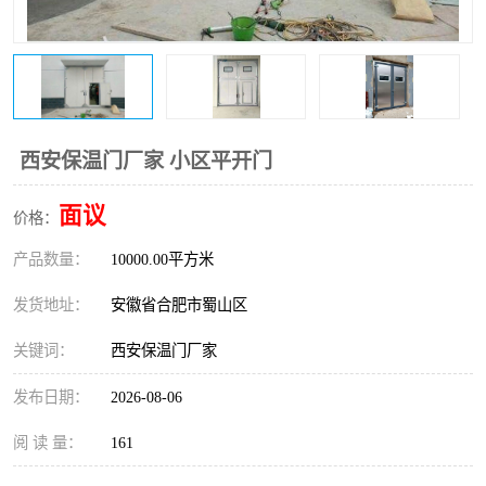
防火门
彩钢板门
西安保温门厂家 小区平开门
面议
价格：
产品数量：
10000.00平方米
发货地址：
安徽省合肥市蜀山区
关键词：
西安保温门厂家
发布日期：
2026-08-06
阅 读 量：
161